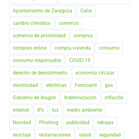
Ayuntamiento de Zaragoza
Calor
cambio climático
comercio
comercio de proximidad
compras
compras online
compra vivienda
consumo
consumo responsable
COVID-19
derecho de desistimiento
economía circular
electricidad
eléctricas
Ferrocarril
gas
Gobierno de Aragón
Indemnización
inflación
internet
IPc
luz
medio ambiente
Navidad
Phishing
publicidad
rebajas
reciclaje
reclamaciones
salud
seguridad