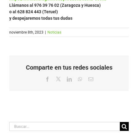
Llámanos al
976 39 76 02 (Zaragoza y Huesca)
o al 628 824 443 (Teruel)
y despejaremos todas tus dudas
noviembre 8th, 2023
|
Noticias
Comparte en tus redes sociales
Facebook
X
LinkedIn
WhatsApp
Correo
electrónico
Buscar: