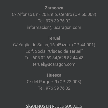
Zaragoza
C/ Alfonso I, nº 20 Entlo. Centro (CP. 50.003)
Tel. 976 39 76 02
informacion@ucaragon.com
Teruel
C/ Yagüe de Salas, 16, 4º izda. (CP. 44.001)
Edif. Social “Ciudad de Teruel”
Tel. 605 02 69 84/628 82 44 43
teruel@ucaragon.com
Huesca
C/ del Parque, 9 (CP. 22.003)
Tel. 976 39 76 02
SÍGUENOS EN REDES SOCIALES