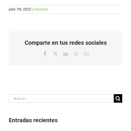
julio 7th, 2022
|
Noticias
Comparte en tus redes sociales
Facebook
X
LinkedIn
WhatsApp
Correo
electrónico
Buscar:
Entradas recientes