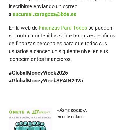
inscribirse enviando un correo
a
sucursal.zaragoza@bde.es
En la web de
Finanzas Para Todos
se pueden
encontrar contenidos sobre temas específicos
de finanzas personales para que todos sus
usuarios alcancen un siguiente nivel en sus
conocimientos financieros.
#GlobalMoneyWeek2025
#GlobalMoneyWeekSPAIN2025
HÁZTE SOCIO/A
en este enlace: