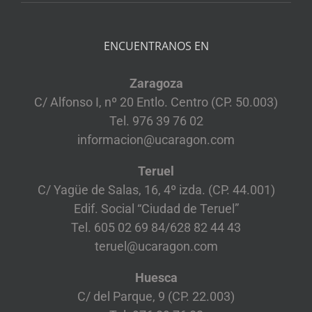
ENCUENTRANOS EN
Zaragoza
C/ Alfonso I, nº 20 Entlo. Centro (CP. 50.003)
Tel. 976 39 76 02
informacion@ucaragon.com
Teruel
C/ Yagüe de Salas, 16, 4º izda. (CP. 44.001)
Edif. Social “Ciudad de Teruel”
Tel. 605 02 69 84/628 82 44 43
teruel@ucaragon.com
Huesca
C/ del Parque, 9 (CP. 22.003)