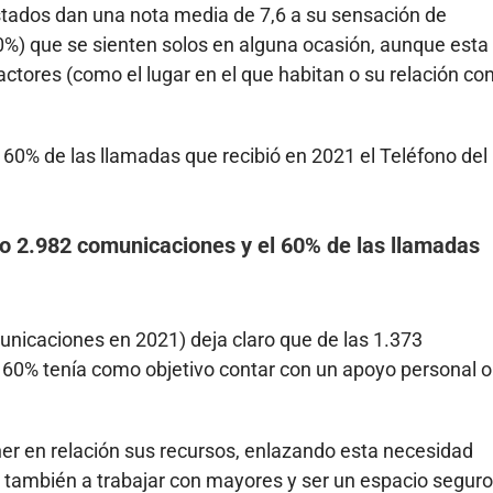
stados dan una nota media de 7,6 a su sensación de
20%) que se sienten solos en alguna ocasión, aunque esta
actores (como el lugar en el que habitan o su relación co
60% de las llamadas que recibió en 2021 el Teléfono del
do 2.982 comunicaciones y el 60% de las llamadas
unicaciones en 2021) deja claro que de las 1.373
l 60% tenía como objetivo contar con un apoyo personal o
ner en relación sus recursos, enlazando esta necesidad
 también a trabajar con mayores y ser un espacio seguro