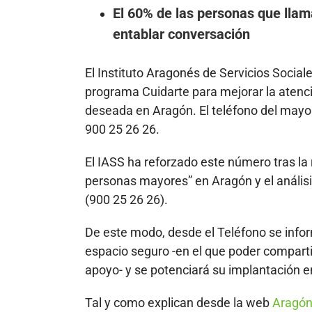
El 60% de las personas que llam
entablar conversación
El Instituto Aragonés de Servicios Social
programa Cuidarte para mejorar la atenc
deseada en Aragón. El teléfono del mayo
900 25 26 26.
El IASS ha reforzado este número tras la 
personas mayores” en Aragón y el análisi
(900 25 26 26).
De este modo, desde el Teléfono se infor
espacio seguro -en el que poder comparti
apoyo- y se potenciará su implantación en
Tal y como explican desde la web
Aragón