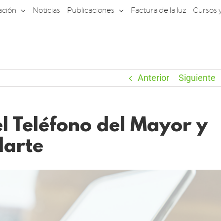
ación
Noticias
Publicaciones
Factura de la luz
Cursos 
Anterior
Siguiente
el Teléfono del Mayor y
darte