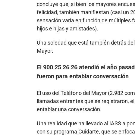
concluye que, si bien los mayores encue
felicidad, también manifiestan (casi un 
sensación varía en función de múltiples f
hijos e hijas y amistades).
Una soledad que está también detrás del 
Mayor.
El 900 25 26 26 atendió el año pasa
fueron para entablar conversación
El uso del Teléfono del Mayor (2.982 com
llamadas entrantes que se registraron, e
entablar una conversación.
Una realidad que ha llevado al IASS a po
con su programa Cuidarte, que se enfoca