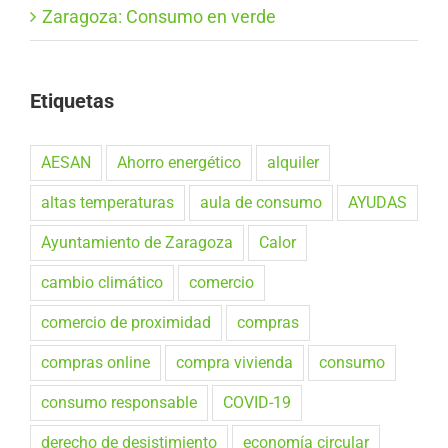
Zaragoza: Consumo en verde
Etiquetas
AESAN
Ahorro energético
alquiler
altas temperaturas
aula de consumo
AYUDAS
Ayuntamiento de Zaragoza
Calor
cambio climático
comercio
comercio de proximidad
compras
compras online
compra vivienda
consumo
consumo responsable
COVID-19
derecho de desistimiento
economía circular