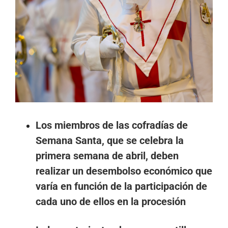
imagen
más
grande
Los miembros de las cofradías de
Semana Santa, que se celebra la
primera semana de abril, deben
realizar un desembolso económico que
varía en función de la participación de
cada uno de ellos en la procesión