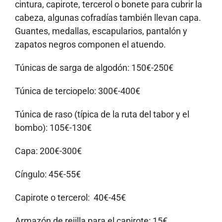
cintura, capirote, tercerol o bonete para cubrir la
cabeza, algunas cofradías también llevan capa.
Guantes, medallas, escapularios, pantalón y
zapatos negros componen el atuendo.
Túnicas de sarga de algodón: 150€-250€
Túnica de terciopelo: 300€-400€
Túnica de raso (típica de la ruta del tabor y el
bombo): 105€-130€
Capa: 200€-300€
Cíngulo: 45€-55€
Capirote o tercerol: 40€-45€
Armazón de rejilla para el capirote: 15€