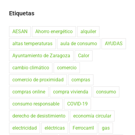
Etiquetas
AESAN
Ahorro energético
alquiler
altas temperaturas
aula de consumo
AYUDAS
Ayuntamiento de Zaragoza
Calor
cambio climático
comercio
comercio de proximidad
compras
compras online
compra vivienda
consumo
consumo responsable
COVID-19
derecho de desistimiento
economía circular
electricidad
eléctricas
Ferrocarril
gas