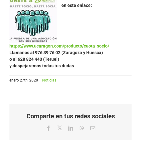
en este enlace:
https://www.ucaragon.com/producto/cuota-socio/
Llámanos al
976 39 76 02 (Zaragoza y Huesca)
o al 628 824 443 (Teruel)
y despejaremos todas tus dudas
enero 27th, 2020
|
Noticias
Comparte en tus redes sociales
Facebook
X
LinkedIn
WhatsApp
Correo
electrónico