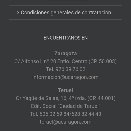
Condiciones generales de contratación
ENCUENTRANOS EN
Zaragoza
C/ Alfonso I, nº 20 Entlo. Centro (CP. 50.003)
Tel. 976 39 76 02
informacion@ucaragon.com
Teruel
C/ Yagüe de Salas, 16, 4º izda. (CP. 44.001)
Edif. Social “Ciudad de Teruel”
Tel. 605 02 69 84/628 82 44 43
teruel@ucaragon.com