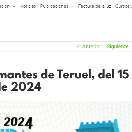
ación
Noticias
Publicaciones
Factura de la luz
Cursos 
Anterior
Siguiente
amantes de Teruel, del 15
 de 2024