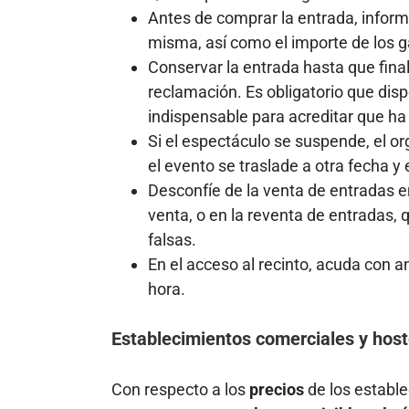
Antes de comprar la entrada, informa
misma, así como el importe de los g
Conservar la entrada hasta que final
reclamación. Es obligatorio que di
indispensable para acreditar que ha 
Si el espectáculo se suspende, el or
el evento se traslade a otra fecha y
Desconfíe de la venta de entradas en
venta, o en la reventa de entradas,
falsas.
En el acceso al recinto, acuda con a
hora.
Establecimientos comerciales y host
Con respecto a los
precios
de los establ