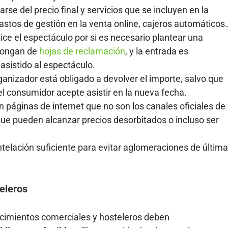
rse del precio final y servicios que se incluyen en la
astos de gestión en la venta online, cajeros automáticos
ice el espectáculo por si es necesario plantear una
spongan de
hojas de reclamación
, y la entrada es
asistido al espectáculo.
ganizador está obligado a devolver el importe, salvo que
 el consumidor acepte asistir en la nueva fecha.
 páginas de internet que no son los canales oficiales de
 que pueden alcanzar precios desorbitados o incluso ser
ntelación suficiente para evitar aglomeraciones de última
eleros
ecimientos comerciales y hosteleros deben