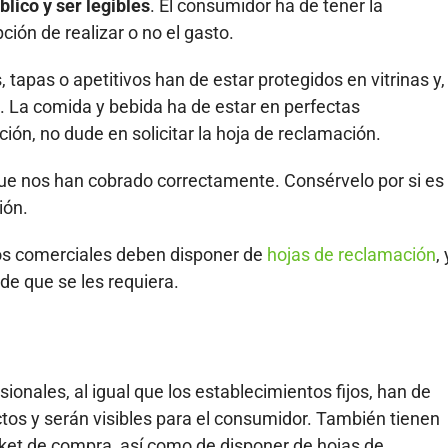
blico y ser legibles
. El consumidor ha de tener la
ción de realizar o no el gasto.
tapas o apetitivos han de estar protegidos en vitrinas y,
os. La comida y bebida ha de estar en perfectas
ción, no dude en solicitar la hoja de reclamación.
que nos han cobrado correctamente. Consérvelo por si es
ión.
os comerciales deben disponer de
hojas de reclamación
, 
 de que se les requiera.
onales, al igual que los establecimientos fijos, han de
ctos y serán visibles para el consumidor. También tienen
ticket de compra, así como de disponer de hojas de