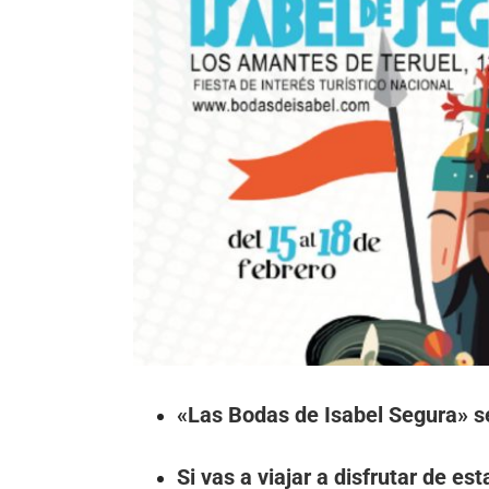
«Las Bodas de Isabel Segura» se
Si vas a viajar a disfrutar de es