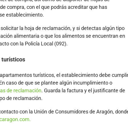
et de compra, con el que podrás acreditar que has
e establecimiento.
solicitar la hoja de reclamación, y si detectas algún tipo
ación alimentaria o que los alimentos se encuentran en
to con la Policía Local (092).
turísticos
 apartamentos turísticos, el establecimiento debe cumpli
. En caso de que se plantee algún incumplimiento o
jas de reclamación
. Guarda la factura y el justificante de
ipo de reclamación.
 contacto con la Unión de Consumidores de Aragón, dond
caragon.com.