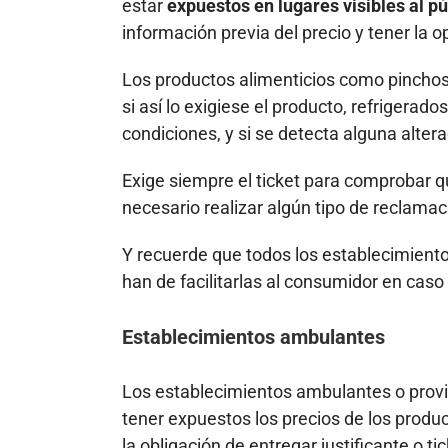
estar
expuestos en lugares visibles al pú
información previa del precio y tener la op
Los productos alimenticios como pinchos, 
si así lo exigiese el producto, refrigerad
condiciones, y si se detecta alguna altera
Exige siempre el ticket para comprobar 
necesario realizar algún tipo de reclamac
Y recuerde que todos los establecimient
han de facilitarlas al consumidor en caso
Establecimientos ambulantes
Los establecimientos ambulantes o provisi
tener expuestos los precios de los produ
la obligación de entregar justificante o 