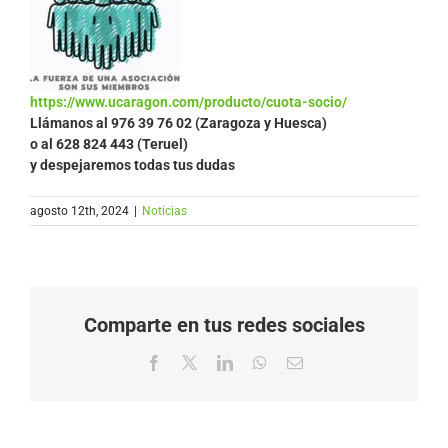
https://www.ucaragon.com/producto/cuota-socio/
Llámanos al
976 39 76 02 (Zaragoza y Huesca)
o al 628 824 443 (Teruel)
y despejaremos todas tus dudas
agosto 12th, 2024
|
Noticias
Comparte en tus redes sociales
Facebook
X
LinkedIn
WhatsApp
Correo
electrónico