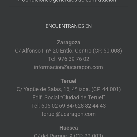
ENCUENTRANOS EN
Zaragoza
C/ Alfonso I, nº 20 Entlo. Centro (CP. 50.003)
Tel. 976 39 76 02
informacion@ucaragon.com
Teruel
C/ Yagüe de Salas, 16, 4º izda. (CP. 44.001)
Edif. Social “Ciudad de Teruel”
Tel. 605 02 69 84/628 82 44 43
teruel@ucaragon.com
Huesca
C/ del Parque, 9 (CP. 22.003)