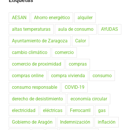
AESAN
Ahorro energético
alquiler
altas temperaturas
aula de consumo
AYUDAS
Ayuntamiento de Zaragoza
Calor
cambio climático
comercio
comercio de proximidad
compras
compras online
compra vivienda
consumo
consumo responsable
COVID-19
derecho de desistimiento
economía circular
electricidad
eléctricas
Ferrocarril
gas
Gobierno de Aragón
Indemnización
inflación