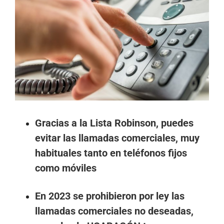
imagen
más
grande
Gracias a la Lista Robinson, puedes
evitar las llamadas comerciales, muy
habituales tanto en teléfonos fijos
como móviles
En 2023 se prohibieron por ley las
llamadas comerciales no deseadas,