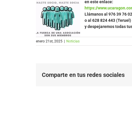
en este enlace:
https://www.ucaragon.co
Llámanos al
976 39 76 0
o al 628 824 443 (Teruel)
y despejaremos todas tu
enero 21st, 2025
|
Noticias
Comparte en tus redes sociales