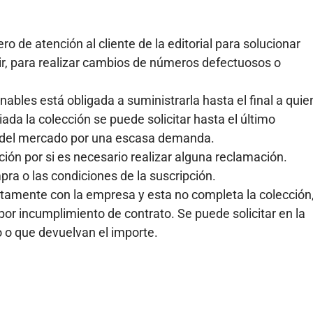
 de atención al cliente de la editorial para solucionar
ir, para realizar cambios de números defectuosos o
ables está obligada a suministrarla hasta el final a quie
ciada la colección se puede solicitar hasta el último
a del mercado por una escasa demanda.
ón por si es necesario realizar alguna reclamación.
ra o las condiciones de la suscripción.
ctamente con la empresa y esta no completa la colección
por incumplimiento de contrato. Se puede solicitar en la
 o que devuelvan el importe.