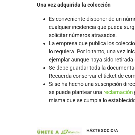
Una vez adquirida la colección
Es conveniente disponer de un número
cualquier incidencia que pueda surg
solicitar números atrasados.
La empresa que publica los coleccion
lo requiera. Por lo tanto, una vez ini
ejemplar aunque haya sido retirad
Se debe guardar toda la documentaci
Recuerda conservar el ticket de comp
Si se ha hecho una suscripción dire
se puede plantear una
reclamación
misma que se cumpla lo establecido
HÁZTE SOCIO/A