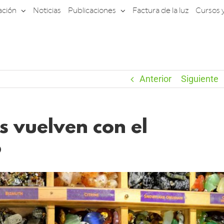
ación
Noticias
Publicaciones
Factura de la luz
Cursos 
Anterior
Siguiente
s vuelven con el
o