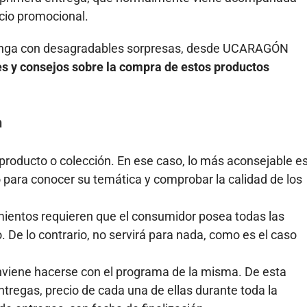
ecio promocional.
 venga con desagradables sorpresas, desde UCARAGÓN
 y consejos sobre la compra de estos productos
n
 producto o colección. En ese caso, lo más aconsejable e
 para conocer su temática y comprobar la calidad de los
ientos requieren que el consumidor posea todas las
 De lo contrario, no servirá para nada, como es el caso
nviene hacerse con el programa de la misma. De esta
regas, precio de cada una de ellas durante toda la