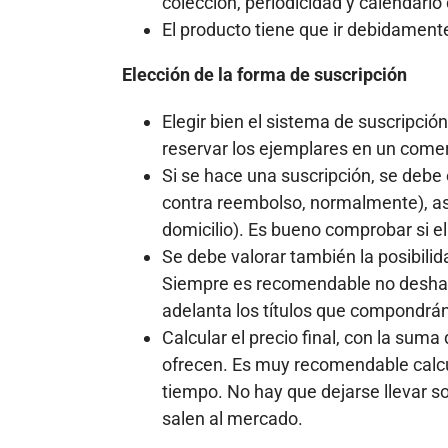
colección, periodicidad y calendario
El producto tiene que ir debidamente
Elección de la forma de suscripción
Elegir bien el sistema de suscripció
reservar los ejemplares en un come
Si se hace una suscripción, se debe 
contra reembolso, normalmente), así
domicilio). Es bueno comprobar si el
Se debe valorar también la posibilida
Siempre es recomendable no deshac
adelanta los títulos que compondrán
Calcular el precio final, con la suma
ofrecen. Es muy recomendable calcu
tiempo. No hay que dejarse llevar s
salen al mercado.