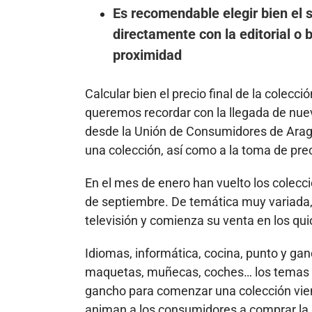
Es recomendable elegir bien el 
directamente con la editorial o
proximidad
Calcular bien el precio final de la cole
queremos recordar con la llegada de nue
desde la Unión de Consumidores de Aragó
una colección, así como a la toma de pre
En el mes de enero han vuelto los colecc
de septiembre. De temática muy variada, 
televisión y comienza su venta en los qui
Idiomas, informática, cocina, punto y ganc
maquetas, muñecas, coches… los temas p
gancho para comenzar una colección vien
animan a los consumidores a comprar l