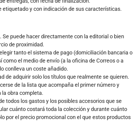
 de entregas, con fecha de finalización.
 etiquetado y con indicación de sus características.
n. Se puede hacer directamente con la editorial o bien
rcio de proximidad.
elegir tanto el sistema de pago (domiciliación bancaria o
 como el medio de envío (a la oficina de Correos o a
lo conlleva un coste añadido.
d de adquirir solo los títulos que realmente se quieren.
erse de la lista que acompaña el primer número y
 la obra completa.
 de todos los gastos y los posibles accesorios que se
lar cuánto costará toda la colección y durante cuánto
olo por el precio promocional con el que estos productos