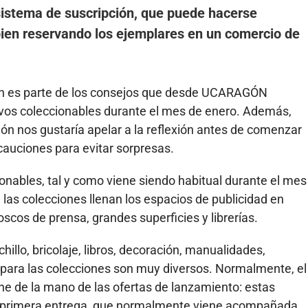
sistema de suscripción, que puede hacerse
 bien reservando los ejemplares en un comercio de
cción es parte de los consejos que desde UCARAGÓN
vos coleccionables durante el mes de enero. Además,
n nos gustaría apelar a la reflexión antes de comenzar
cauciones para evitar sorpresas.
ionables, tal y como viene siendo habitual durante el mes
las colecciones llenan los espacios de publicidad en
oscos de prensa, grandes superficies y librerías.
hillo, bricolaje, libros, decoración, manualidades,
ara las colecciones son muy diversos. Normalmente, el
e de la mano de las ofertas de lanzamiento: estas
a primera entrega, que normalmente viene acompañada