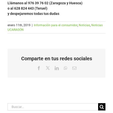
Llámanos al
976 39 76 02 (Zaragoza y Huesca)
o al 628 824 443 (Teruel)
y despejaremos todas tus dudas
enero 11th, 2019
|
Información para el consumidor
,
Noticias
,
Noticias
UCARAGÓN
Comparte en tus redes sociales
Facebook
X
LinkedIn
WhatsApp
Correo
electrónico
Buscar: