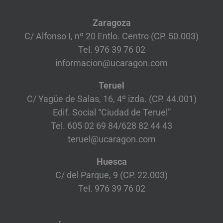
Zaragoza
C/ Alfonso I, nº 20 Entlo. Centro (CP. 50.003)
Tel. 976 39 76 02
informacion@ucaragon.com
Teruel
C/ Yagüe de Salas, 16, 4º izda. (CP. 44.001)
Edif. Social “Ciudad de Teruel”
Tel. 605 02 69 84/628 82 44 43
teruel@ucaragon.com
Huesca
C/ del Parque, 9 (CP. 22.003)
Tel. 976 39 76 02