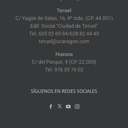
Teruel
C/ Yagüe de Salas, 16, 4º izda. (CP. 44.001)
Edif. Social “Ciudad de Teruel”
Tel. 605 02 69 84/628 82 44 43
teruel@ucaragon.com
Huesca
C/ del Parque, 9 (CP. 22.003)
Tel. 976 39 76 02
SÍGUENOS EN REDES SOCIALES