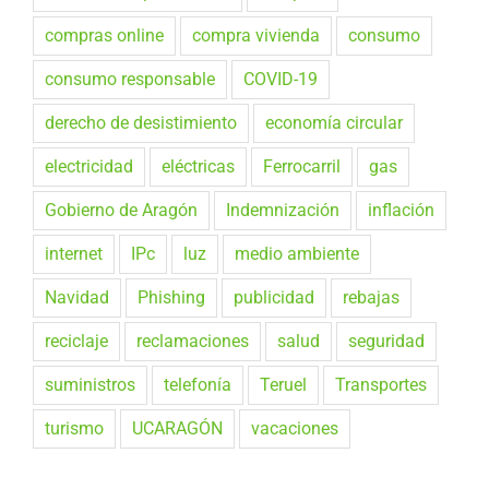
compras online
compra vivienda
consumo
consumo responsable
COVID-19
derecho de desistimiento
economía circular
electricidad
eléctricas
Ferrocarril
gas
Gobierno de Aragón
Indemnización
inflación
internet
IPc
luz
medio ambiente
Navidad
Phishing
publicidad
rebajas
reciclaje
reclamaciones
salud
seguridad
suministros
telefonía
Teruel
Transportes
turismo
UCARAGÓN
vacaciones