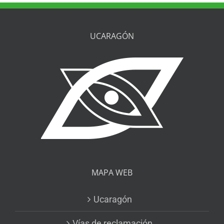
UCARAGÓN
MAPA WEB
Ucaragón
Vías de reclamación