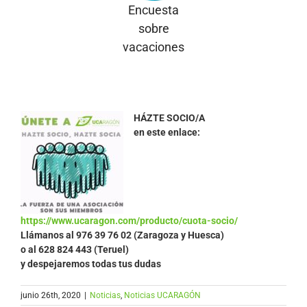
Encuesta
sobre
vacaciones
HÁZTE SOCIO/A
en este enlace:
https://www.ucaragon.com/producto/cuota-socio/
Llámanos al
976 39 76 02 (Zaragoza y Huesca)
o al 628 824 443 (Teruel)
y despejaremos todas tus dudas
junio 26th, 2020
|
Noticias
,
Noticias UCARAGÓN