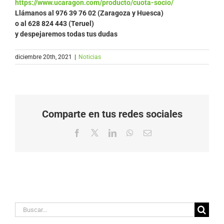
https://www.ucaragon.com/producto/cuota-socio/
Llámanos al
976 39 76 02 (Zaragoza y Huesca)
o al 628 824 443 (Teruel)
y despejaremos todas tus dudas
diciembre 20th, 2021
|
Noticias
Comparte en tus redes sociales
Facebook
X
LinkedIn
WhatsApp
Correo
electrónico
Buscar: