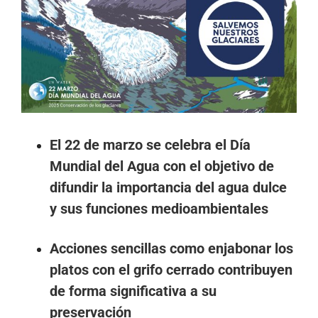
más
grande
El 22 de marzo se celebra el Día
Mundial del Agua con el objetivo de
difundir la importancia del agua dulce
y sus funciones medioambientales
Acciones sencillas como enjabonar los
platos con el grifo cerrado contribuyen
de forma significativa a su
preservación