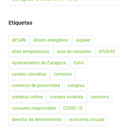
Etiquetas
AESAN
Ahorro energético
alquiler
altas temperaturas
aula de consumo
AYUDAS
Ayuntamiento de Zaragoza
Calor
cambio climático
comercio
comercio de proximidad
compras
compras online
compra vivienda
consumo
consumo responsable
COVID-19
derecho de desistimiento
economía circular