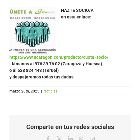
HÁZTE SOCIO/A
en este enlace:
https://www.ucaragon.com/producto/cuota-socio/
Llámanos al
976 39 76 02 (Zaragoza y Huesca)
o al 628 824 443 (Teruel)
y despejaremos todas tus dudas
marzo 20th, 2025
|
Noticias
Comparte en tus redes sociales
Facebook
X
LinkedIn
WhatsApp
Correo