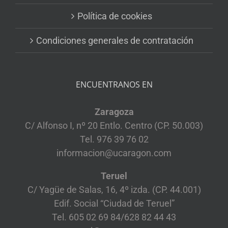
Política de cookies
Condiciones generales de contratación
ENCUENTRANOS EN
Zaragoza
C/ Alfonso I, nº 20 Entlo. Centro (CP. 50.003)
Tel. 976 39 76 02
informacion@ucaragon.com
Teruel
C/ Yagüe de Salas, 16, 4º izda. (CP. 44.001)
Edif. Social “Ciudad de Teruel”
Tel. 605 02 69 84/628 82 44 43