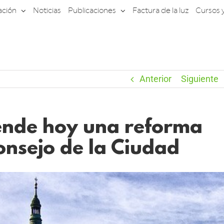
ación
Noticias
Publicaciones
Factura de la luz
Cursos 
Anterior
Siguiente
nde hoy una reforma
onsejo de la Ciudad