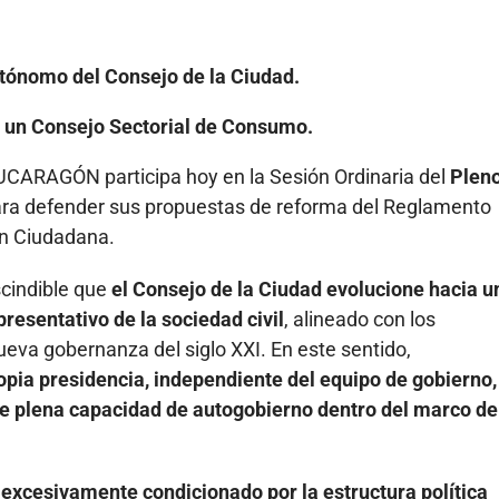
ónomo del Consejo de la Ciudad.
e un Consejo Sectorial de Consumo.
CARAGÓN participa hoy en la Sesión Ordinaria del
Plen
ra defender sus propuestas de reforma del Reglamento
ón Ciudadana.
indible que
el Consejo de la Ciudad evolucione hacia u
resentativo de la sociedad civil
, alineado con los
ueva gobernanza del siglo XXI. En este sentido,
opia presidencia, independiente del equipo de gobierno,
 de plena capacidad de autogobierno dentro del marco de
á
excesivamente condicionado por la estructura política