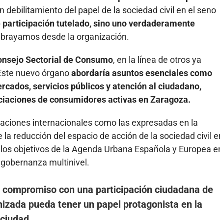
n debilitamiento del papel de la sociedad civil en el seno
participación tutelado, sino uno verdaderamente
ubrayamos desde la organización.
nsejo Sectorial de Consumo
, en la línea de otros ya
Este nuevo órgano
abordaría asuntos esenciales como
ercados, servicios públicos y atención al ciudadano,
ociaciones de consumidores activas en Zaragoza.
ciones internacionales como las expresadas en la
la reducción del espacio de acción de la sociedad civil e
 los objetivos de la Agenda Urbana Española y Europea e
 gobernanza multinivel.
ompromiso con una participación ciudadana de
anizada pueda tener un papel protagonista en la
 ciudad.