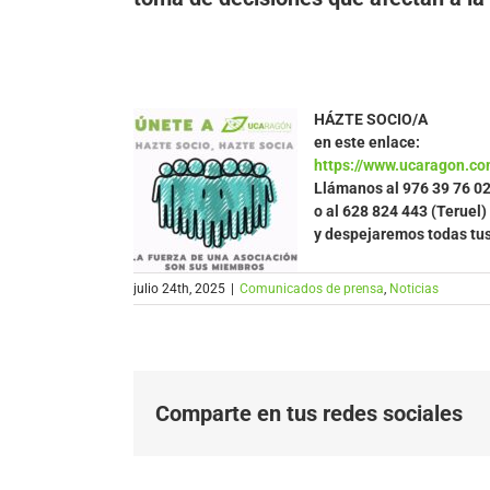
HÁZTE SOCIO/A
en este enlace:
https://www.ucaragon.co
Llámanos al
976 39 76 0
o al 628 824 443 (Teruel)
y despejaremos todas tu
julio 24th, 2025
|
Comunicados de prensa
,
Noticias
Comparte en tus redes sociales