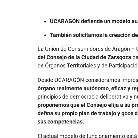
UCARAGÓN defiende un modelo aut
También solicitamos la creación d
La Unión de Consumidores de Aragón – U
del Consejo de la Ciudad de Zaragoza
pa
de Órganos Territoriales y de Participaci
Desde UCARAGÓN consideramos impresc
órgano realmente autónomo, eficaz y rep
principios de democracia deliberativa y n
proponemos que el Consejo elija a su pr
defina su propio plan de trabajo y goce
sus competencias.
El actual modelo de funcionamiento est