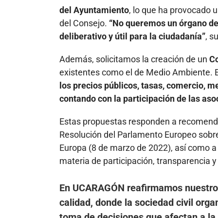
del Ayuntamiento
, lo que ha provocado u
del Consejo.
“No queremos un órgano de 
deliberativo y útil para la ciudadanía”
, s
Además, solicitamos la creación de un
Co
existentes como el de Medio Ambiente. 
los precios públicos, tasas, comercio, m
contando con la participación de las as
Estas propuestas responden a recomenda
Resolución del Parlamento Europeo sobre 
Europa (8 de marzo de 2022), así como a
materia de participación, transparencia y
En UCARAGÓN reafirmamos nuestro c
calidad, donde la sociedad civil org
toma de decisiones que afectan a la