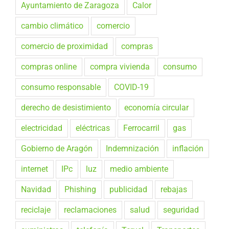
Ayuntamiento de Zaragoza
Calor
cambio climático
comercio
comercio de proximidad
compras
compras online
compra vivienda
consumo
consumo responsable
COVID-19
derecho de desistimiento
economía circular
electricidad
eléctricas
Ferrocarril
gas
Gobierno de Aragón
Indemnización
inflación
internet
IPc
luz
medio ambiente
Navidad
Phishing
publicidad
rebajas
reciclaje
reclamaciones
salud
seguridad