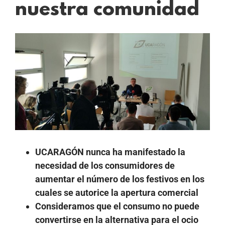
nuestra comunidad
Ver
imagen
más
grande
UCARAGÓN nunca ha manifestado la
necesidad de los consumidores de
aumentar el número de los festivos en los
cuales se autorice la apertura comercial
Consideramos que el consumo no puede
convertirse en la alternativa para el ocio