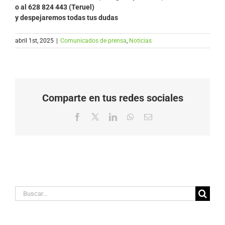
o al 628 824 443 (Teruel)
y despejaremos todas tus dudas
abril 1st, 2025
|
Comunicados de prensa
,
Noticias
Comparte en tus redes sociales
Facebook
X
LinkedIn
WhatsApp
Correo
electrónico
Buscar: