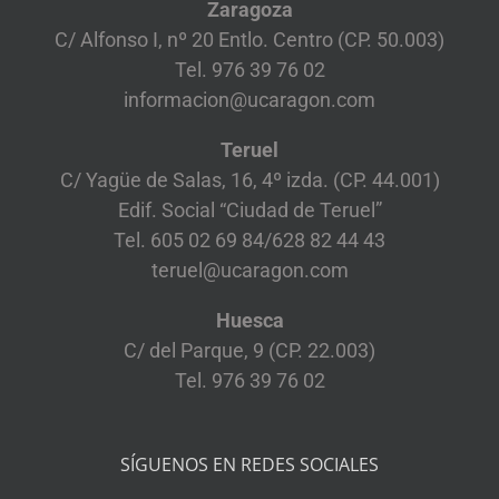
Zaragoza
C/ Alfonso I, nº 20 Entlo. Centro (CP. 50.003)
Tel. 976 39 76 02
informacion@ucaragon.com
Teruel
C/ Yagüe de Salas, 16, 4º izda. (CP. 44.001)
Edif. Social “Ciudad de Teruel”
Tel. 605 02 69 84/628 82 44 43
teruel@ucaragon.com
Huesca
C/ del Parque, 9 (CP. 22.003)
Tel. 976 39 76 02
SÍGUENOS EN REDES SOCIALES