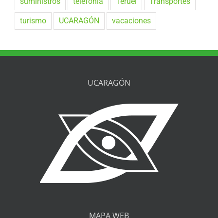
suministros
telefonía
Teruel
Transportes
turismo
UCARAGÓN
vacaciones
UCARAGÓN
MAPA WEB