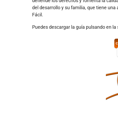
defiende los derechos y fomenta la calid
del desarrollo y su familia, que tiene un
Fácil.
Puedes descargar la guía pulsando en la 