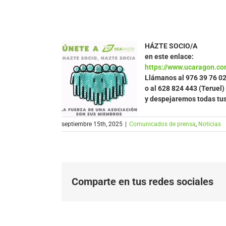
HÁZTE SOCIO/A
en este enlace:
https://www.ucaragon.co
Llámanos al
976 39 76 0
o al 628 824 443 (Teruel)
y despejaremos todas tu
septiembre 15th, 2025
|
Comunicados de prensa
,
Noticias
Comparte en tus redes sociales