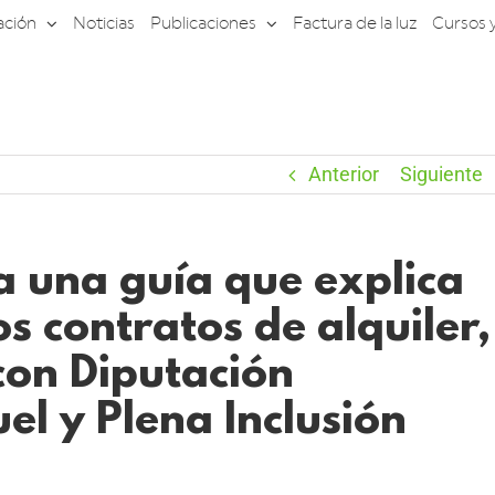
ación
Noticias
Publicaciones
Factura de la luz
Cursos 
Anterior
Siguiente
una guía que explica
os contratos de alquiler,
con Diputación
uel y Plena Inclusión