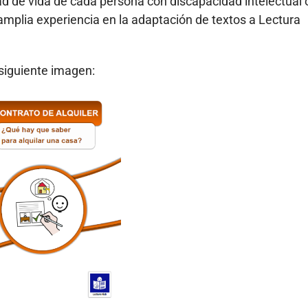
ad de vida de cada persona con discapacidad intelectual 
a amplia experiencia en la adaptación de textos a Lectura
siguiente imagen: