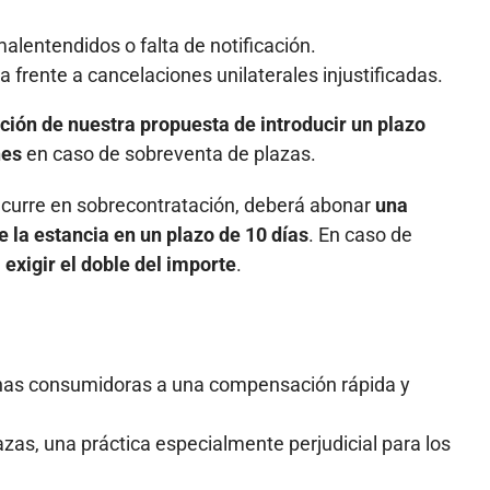
malentendidos o falta de notificación.
frente a cancelaciones unilaterales injustificadas.
ción de nuestra propuesta de introducir un plazo
nes
en caso de sobreventa de plazas.
 incurre en sobrecontratación, deberá abonar
una
e la estancia en un plazo de 10 días
. En caso de
á
exigir el doble del importe
.
onas consumidoras a una compensación rápida y
zas, una práctica especialmente perjudicial para los