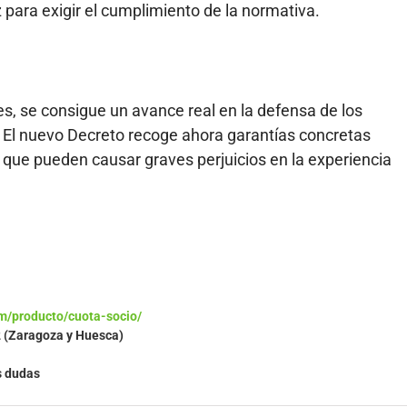
 para exigir el cumplimiento de la normativa.
es, se consigue un avance real en la defensa de los
El nuevo Decreto recoge ahora garantías concretas
s que pueden causar graves perjuicios en la experiencia
m/producto/cuota-socio/
2 (Zaragoza y Huesca)
s dudas