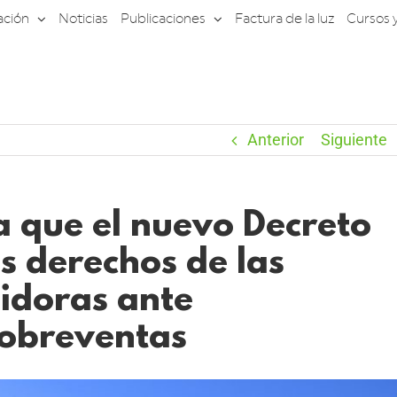
ación
Noticias
Publicaciones
Factura de la luz
Cursos 
Anterior
Siguiente
que el nuevo Decreto
os derechos de las
idoras ante
sobreventas