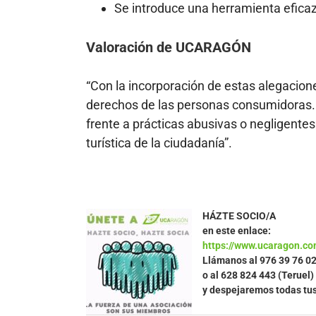
Se introduce una herramienta eficaz
Valoración de UCARAGÓN
“Con la incorporación de estas alegacion
derechos de las personas consumidoras. 
frente a prácticas abusivas o negligente
turística de la ciudadanía”.
HÁZTE SOCIO/A
en este enlace:
https://www.ucaragon.co
Llámanos al
976 39 76 0
o al 628 824 443 (Teruel)
y despejaremos todas tu