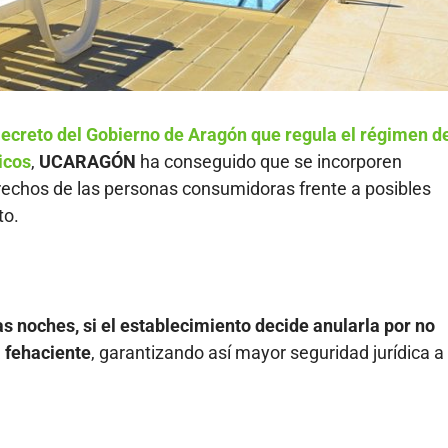
ecreto del Gobierno de Aragón que regula el régimen d
icos
,
UCARAGÓN
ha conseguido que se incorporen
rechos de las personas consumidoras frente a posibles
to.
as noches, si el establecimiento decide anularla por no
 fehaciente
, garantizando así mayor seguridad jurídica a