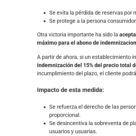
Se evita la pérdida de reservas por 
Se protege a la persona consumidora 
Otra victoria importante ha sido la
acepta
máximo para el abono de indemnizacio
A partir de ahora, si un establecimiento
indemnización del 15% del precio total d
incumplimiento del plazo, el cliente podr
Impacto de esta medida:
Se refuerza el derecho de las pers
proporcional.
Se desincentiva la sobreventa de pla
usuarios y usuarias.