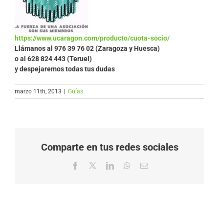
https://www.ucaragon.com/producto/cuota-socio/
Llámanos al
976 39 76 02 (Zaragoza y Huesca)
o al 628 824 443 (Teruel)
y despejaremos todas tus dudas
marzo 11th, 2013
|
Guías
Comparte en tus redes sociales
Facebook
X
LinkedIn
WhatsApp
Correo
electrónico