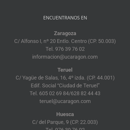
ENCUENTRANOS EN
Zaragoza
C/ Alfonso I, nº 20 Entlo. Centro (CP. 50.003)
Tel. 976 39 76 02
informacion@ucaragon.com
Teruel
C/ Yagüe de Salas, 16, 4º izda. (CP. 44.001)
Edif. Social “Ciudad de Teruel”
Tel. 605 02 69 84/628 82 44 43
teruel@ucaragon.com
Huesca
C/ del Parque, 9 (CP. 22.003)
Tel. 976 39 76 02