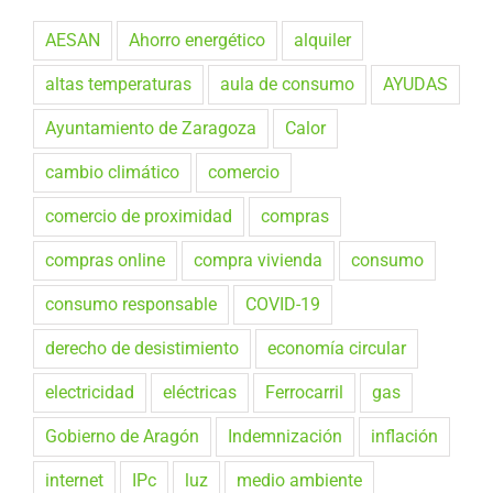
AESAN
Ahorro energético
alquiler
altas temperaturas
aula de consumo
AYUDAS
Ayuntamiento de Zaragoza
Calor
cambio climático
comercio
comercio de proximidad
compras
compras online
compra vivienda
consumo
consumo responsable
COVID-19
derecho de desistimiento
economía circular
electricidad
eléctricas
Ferrocarril
gas
Gobierno de Aragón
Indemnización
inflación
internet
IPc
luz
medio ambiente