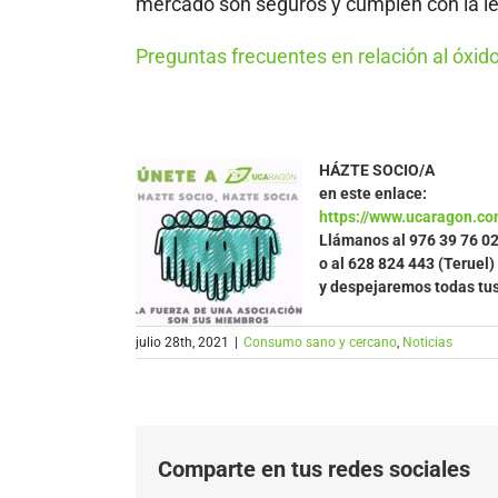
mercado son seguros y cumplen con la le
Preguntas frecuentes en relación al óxido
HÁZTE SOCIO/A
en este enlace:
https://www.ucaragon.co
Llámanos al
976 39 76 0
o al 628 824 443 (Teruel)
y despejaremos todas tu
julio 28th, 2021
|
Consumo sano y cercano
,
Noticias
Comparte en tus redes sociales