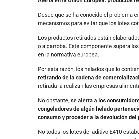
Alerta en la Unión Europea: productos re
Desde que se ha conocido el problema en
mecanismos para evitar que los lotes co
Los productos retirados están elaborados
o algarroba. Este componente supera los 
en la normativa europea.
Por esta razón, los helados que lo conti
retirando de la cadena de comercializac
retirada la realizan las empresas aliment
No obstante,
se alerta a los consumidor
congeladores de algún helado pertenecien
consumo y proceder a la devolución del
No todos los lotes del aditivo E410 esta