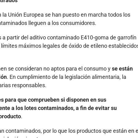
tirados
 la Unión Europea se han puesto en marcha todos los
ntaminados lleguen a los consumidores.
 a partir del aditivo contaminado E410-goma de garrofín
límites máximos legales de óxido de etileno establecido
enen se consideran no aptos para el consumo y
se están
ión
. En cumplimiento de la legislación alimentaria, la
arias responsables.
es para que comprueben si disponen en sus
te a los lotes contaminados, a fin de evitar su
 producto
.
ban contaminados, por lo que los productos que están en e