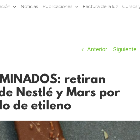
ación
Noticias
Publicaciones
Factura de la luz
Cursos 
Anterior
Siguiente
INADOS: retiran
de Nestlé y Mars por
o de etileno