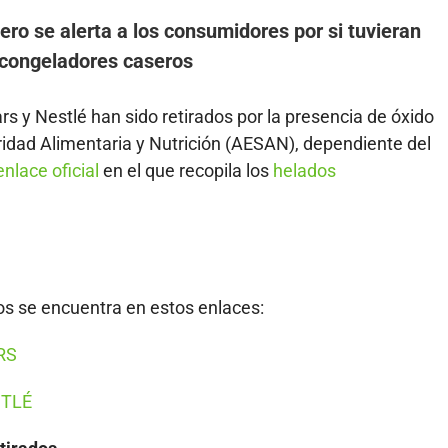
ero se alerta a los consumidores por si tuvieran
 congeladores caseros
s y Nestlé han sido retirados por la presencia de óxido
idad Alimentaria y Nutrición (AESAN), dependiente del
enlace oficial
en el que recopila los
helados
os se encuentra en estos enlaces:
RS
STLÉ