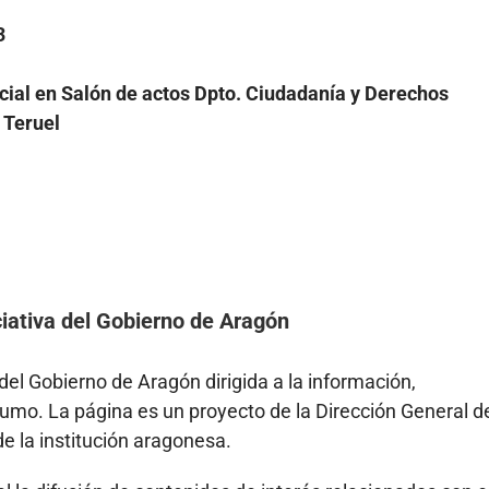
3
cial en Salón de actos Dpto. Ciudadanía y Derechos
 Teruel
iativa del Gobierno de Aragón
el Gobierno de Aragón dirigida a la información,
mo. La página es un proyecto de la Dirección General d
e la institución aragonesa.