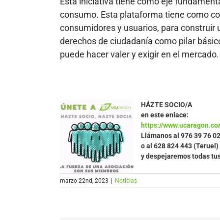
Esta iniciativa tiene como eje fundamenta
consumo. Esta plataforma tiene como co
consumidores y usuarios, para construir 
derechos de ciudadanía como pilar básic
puede hacer valer y exigir en el mercado
.
HÁZTE SOCIO/A
en este enlace:
https://www.ucaragon.co
Llámanos al
976 39 76 0
o al 628 824 443 (Teruel)
y despejaremos todas tu
marzo 22nd, 2023
|
Noticias