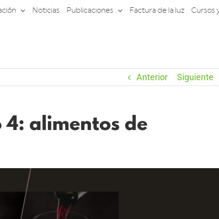
ación
Noticias
Publicaciones
Factura de la luz
Cursos 
Anterior
Siguiente
4: alimentos de