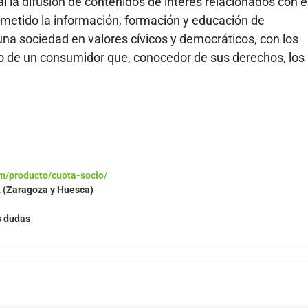
l la difusión de contenidos de interés relacionados con e
metido la información, formación y educación de
una sociedad en valores cívicos y democráticos, con los
o de un consumidor que, conocedor de sus derechos, los
m/producto/cuota-socio/
2 (Zaragoza y Huesca)
s dudas