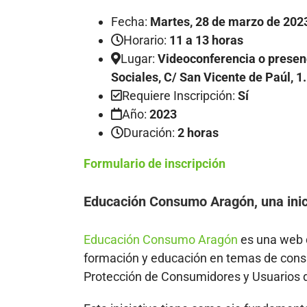
Fecha:
Martes, 28 de marzo de 202
Horario:
11 a 13 horas
Lugar:
Videoconferencia o presen
Sociales, C/ San Vicente de Paúl, 1.
Requiere Inscripción:
Sí
Año:
2023
Duración:
2 horas
F
ormulario de inscripción
Educación Consumo Aragón, una inic
Educación Consumo Aragón
es una web d
formación y educación en temas de consu
Protección de Consumidores y Usuarios d