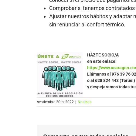
Comprobar si tenemos contratados 
Ajustar nuestros hábitos y adaptar 
sin renunciar al confort térmico.
HÁZTE SOCIO/A
en este enlace:
https://www.ucaragon.co
Llámanos al
976 39 76 0
o al 628 824 443 (Teruel)
y despejaremos todas tu
septiembre 20th, 2022
|
Noticias