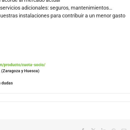
servicios adicionales: seguros, mantenimientos…
nuestras instalaciones para contribuir a un menor gasto
m/producto/cuota-socio/
2 (Zaragoza y Huesca)
s dudas