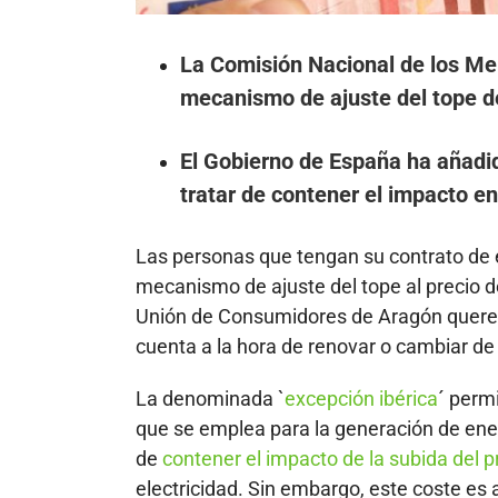
La Comisión Nacional de los Me
mecanismo de ajuste del tope d
El Gobierno de España ha añadid
tratar de contener el impacto en
Las personas que tengan su contrato de e
mecanismo de ajuste del tope al precio 
Unión de Consumidores de Aragón querem
cuenta a la hora de renovar o cambiar de 
La denominada `
excepción ibérica
´ perm
que se emplea para la generación de ener
de
contener el impacto de la subida del p
electricidad. Sin embargo, este coste es