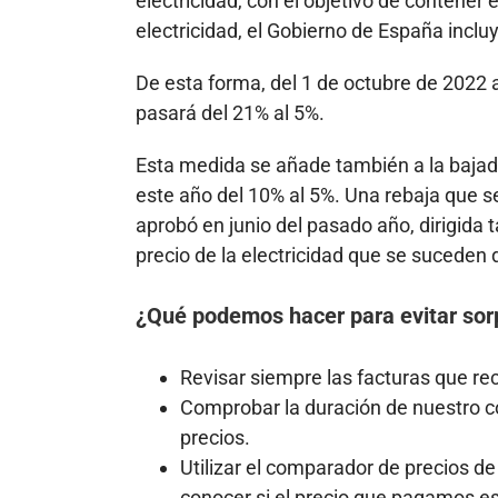
electricidad, con el objetivo de contener 
electricidad, el Gobierno de España incl
De esta forma, del 1 de octubre de 2022 a
pasará del 21% al 5%.
Esta medida se añade también a la bajada 
este año del 10% al 5%. Una rebaja que se
aprobó en junio del pasado año, dirigida 
precio de la electricidad que se suceden
¿Qué podemos hacer para evitar sor
Revisar siempre las facturas que re
Comprobar la duración de nuestro co
precios.
Utilizar el comparador de precios d
conocer si el precio que pagamos e