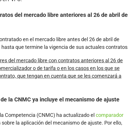
tos del mercado libre anteriores al 26 de abril de
tratado en el mercado libre antes del 26 de abril de
hasta que termine la vigencia de sus actuales contratos
 del mercado libre con contratos anteriores al 26 de
mercializador o de tarifa o en los casos en los que se
contrato, que tengan en cuenta que se les comenzará a
 de la CNMC ya incluye el mecanismo de ajuste
 la Competencia (CNMC) ha actualizado el
comparador
 sobre la aplicación del mecanismo de ajuste. Por ello,