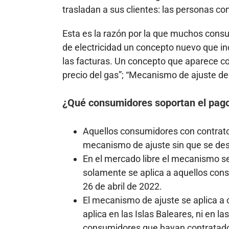
trasladan a sus clientes: las personas c
Esta es la razón por la que muchos cons
de electricidad un concepto nuevo que i
las facturas. Un concepto que aparece c
precio del gas”; “Mecanismo de ajuste de
¿Qué consumidores soportan el pago 
Aquellos consumidores con contrat
mecanismo de ajuste sin que se desg
En el mercado libre el mecanismo s
solamente se aplica a aquellos cons
26 de abril de 2022.
El mecanismo de ajuste se aplica a 
aplica en las Islas Baleares, ni en las
consumidores que hayan contratado