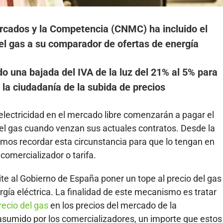
rcados y la Competencia (CNMC) ha incluido el
el gas a su comparador de ofertas de energía
o una bajada del IVA de la luz del 21% al 5% para
 la ciudadanía de la subida de precios
lectricidad en el mercado libre comenzarán a pagar el
del gas cuando venzan sus actuales contratos. Desde la
os recordar esta circunstancia para que lo tengan en
comercializador o tarifa.
ite al Gobierno de España poner un tope al precio del gas
gía eléctrica. La finalidad de este mecanismo es tratar
recio del gas
en los precios del mercado de la
 asumido por los comercializadores, un importe que estos