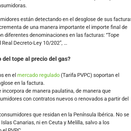
onsumidoras.
umidores están detectando en el desglose de sus factura
ncrementa de una manera importante el importe final de
on diferentes denominaciones en las facturas: “Tope
l Real Decreto-Ley 10/202”, …
del tope al precio del gas?
os en el
mercado regulado
(Tarifa PVPC) soportan el
lose en la factura.
e incorpora de manera paulatina, de manera que
umidores con contratos nuevos o renovados a partir del
consumidores que residan en la Península Ibérica. No se
 Islas Canarias, ni en Ceuta y Melilla, salvo a los
 el PVPC.