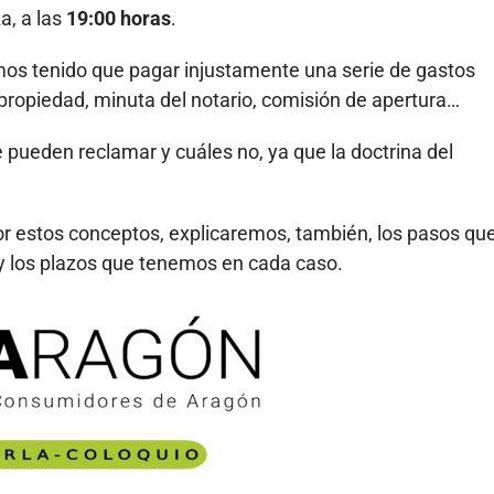
a, a las
19:00 horas
.
os tenido que pagar injustamente una serie de gastos
a propiedad, minuta del notario, comisión de apertura…
 pueden reclamar y cuáles no, ya que la doctrina del
or estos conceptos, explicaremos, también, los pasos qu
y los plazos que tenemos en cada caso.