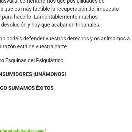
usvalía, comentaremos qué posibilidades de
as que es más factible la recuperación del impuesto
ay para hacerlo. Lamentablemente muchos
 devolución y hay que acabar en tribunales.
o podéis defender vuestros derechos y os animamos a
 razón está de vuestra parte.
o Esquinas del Psiquiátrico.
NSUMIDORES ¡UNÁMONOS!
IGO SUMAMOS ÉXITOS
m/producto/cuota-socio/