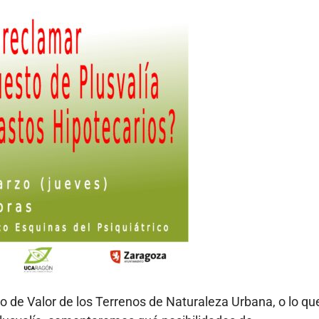
 de Valor de los Terrenos de Naturaleza Urbana, o lo qu