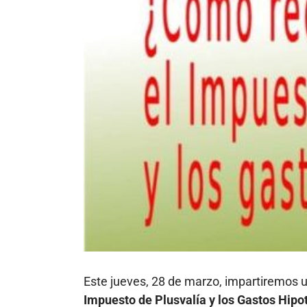
más
grande
Este jueves, 28 de marzo, impartiremos un
Impuesto de Plusvalía y los Gastos Hipo