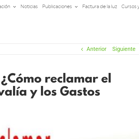
ación
Noticias
Publicaciones
Factura de la luz
Cursos 
Anterior
Siguiente
 ¿Cómo reclamar el
alía y los Gastos