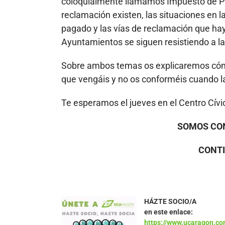
coloquialmente llamamos Impuesto de Pl
reclamación existen, las situaciones en l
pagado y las vías de reclamación que h
Ayuntamientos se siguen resistiendo a la
Sobre ambos temas os explicaremos cóm
que vengáis y no os conforméis cuando la
Te esperamos el jueves en el Centro Cívic
SOMOS CO
CONT
HÁZTE SOCIO/A
en este enlace:
https://www.ucaragon.co