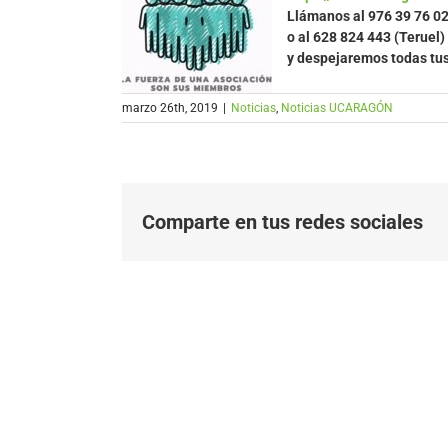
Llámanos al
976 39 76 0
o al 628 824 443 (Teruel)
y despejaremos todas tu
marzo 26th, 2019
|
Noticias
,
Noticias UCARAGÓN
Comparte en tus redes sociales