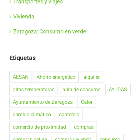
Transportes y viajes
Vivienda
Zaragoza: Consumo en verde
Etiquetas
AESAN
Ahorro energético
alquiler
altas temperaturas
aula de consumo
AYUDAS
Ayuntamiento de Zaragoza
Calor
cambio climático
comercio
comercio de proximidad
compras
compras online
compra vivienda
consumo