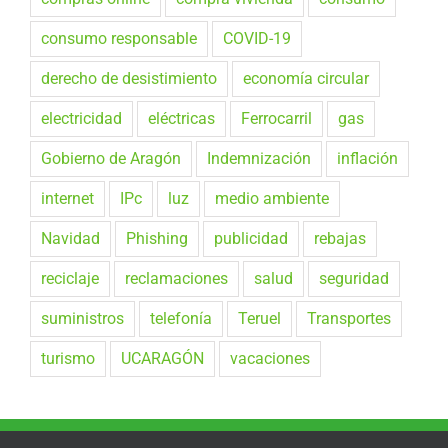
consumo responsable
COVID-19
derecho de desistimiento
economía circular
electricidad
eléctricas
Ferrocarril
gas
Gobierno de Aragón
Indemnización
inflación
internet
IPc
luz
medio ambiente
Navidad
Phishing
publicidad
rebajas
reciclaje
reclamaciones
salud
seguridad
suministros
telefonía
Teruel
Transportes
turismo
UCARAGÓN
vacaciones