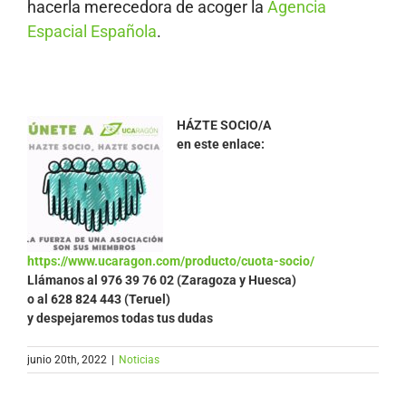
hacerla merecedora de acoger la
Agencia
Espacial Española
.
HÁZTE SOCIO/A
en este enlace:
https://www.ucaragon.com/producto/cuota-socio/
Llámanos al
976 39 76 02 (Zaragoza y Huesca)
o al 628 824 443 (Teruel)
y despejaremos todas tus dudas
junio 20th, 2022
|
Noticias