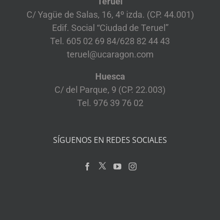
Teruel
C/ Yagüe de Salas, 16, 4º izda. (CP. 44.001)
Edif. Social “Ciudad de Teruel”
Tel. 605 02 69 84/628 82 44 43
teruel@ucaragon.com
Huesca
C/ del Parque, 9 (CP. 22.003)
Tel. 976 39 76 02
SÍGUENOS EN REDES SOCIALES