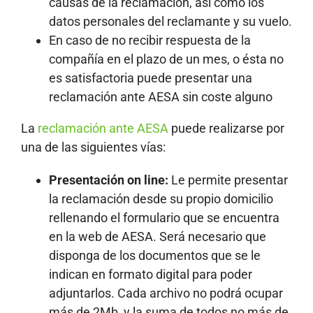
causas de la reclamación, así como los
datos personales del reclamante y su vuelo.
En caso de no recibir respuesta de la
compañía en el plazo de un mes, o ésta no
es satisfactoria puede presentar una
reclamación ante AESA sin coste alguno
La
reclamación ante AESA
puede realizarse por
una de las siguientes vías:
Presentación on line:
Le permite presentar
la reclamación desde su propio domicilio
rellenando el formulario que se encuentra
en la web de AESA. Será necesario que
disponga de los documentos que se le
indican en formato digital para poder
adjuntarlos. Cada archivo no podrá ocupar
más de 2Mb, y la suma de todos no más de