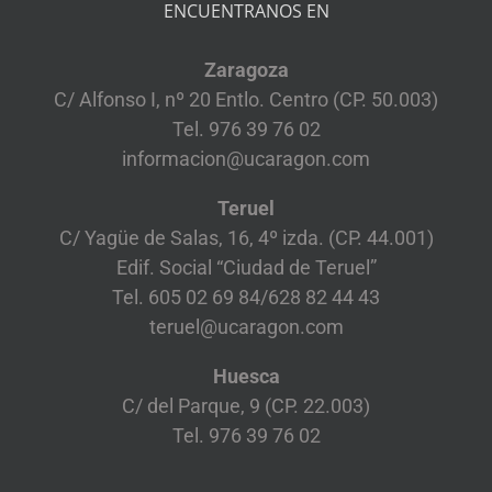
ENCUENTRANOS EN
Zaragoza
C/ Alfonso I, nº 20 Entlo. Centro (CP. 50.003)
Tel. 976 39 76 02
informacion@ucaragon.com
Teruel
C/ Yagüe de Salas, 16, 4º izda. (CP. 44.001)
Edif. Social “Ciudad de Teruel”
Tel. 605 02 69 84/628 82 44 43
teruel@ucaragon.com
Huesca
C/ del Parque, 9 (CP. 22.003)
Tel. 976 39 76 02