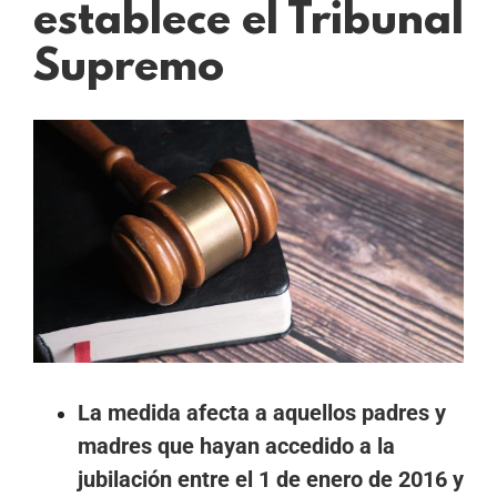
establece el Tribunal
Supremo
Ver
imagen
más
grande
La medida afecta a aquellos padres y
madres que hayan accedido a la
jubilación entre el 1 de enero de 2016 y