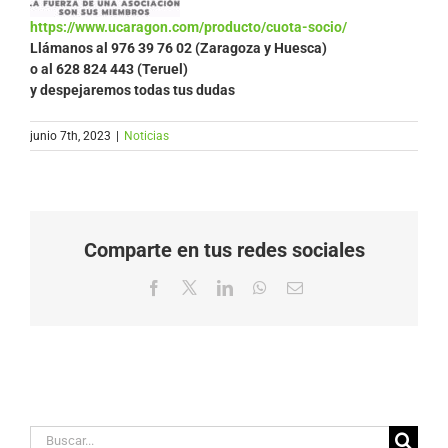
https://www.ucaragon.com/producto/cuota-socio/
Llámanos al
976 39 76 02 (Zaragoza y Huesca)
o al 628 824 443 (Teruel)
y despejaremos todas tus dudas
junio 7th, 2023
|
Noticias
Comparte en tus redes sociales
Facebook
X
LinkedIn
WhatsApp
Correo
electrónico
Buscar: