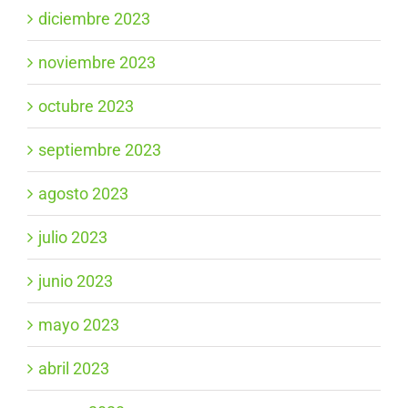
diciembre 2023
noviembre 2023
octubre 2023
septiembre 2023
agosto 2023
julio 2023
junio 2023
mayo 2023
abril 2023