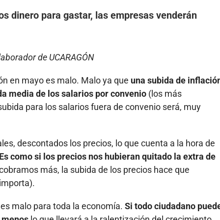
os dinero para gastar, las empresas venderán
olaborador de UCARAGÓN
ción en mayo es malo. Malo ya que
una subida de inflació
da media de los salarios por convenio
(los más
 subida para los salarios fuera de convenio será, muy
eales, descontados los precios, lo que cuenta a la hora de
Es como si los precios nos hubieran quitado la extra de
cobramos más, la subida de los precios hace que
importa).
es malo para toda la economía.
Si todo ciudadano pued
n menos
lo que llevará a la ralentización del crecimiento.