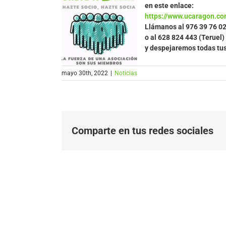
en este enlace:
https://www.ucaragon.co
Llámanos al
976 39 76 0
o al 628 824 443 (Teruel)
y despejaremos todas tu
mayo 30th, 2022
|
Noticias
Comparte en tus redes sociales