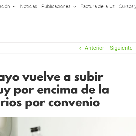
ación
Noticias
Publicaciones
Factura de la luz
Cursos 
Anterior
Siguiente
ayo vuelve a subir
uy por encima de la
arios por convenio