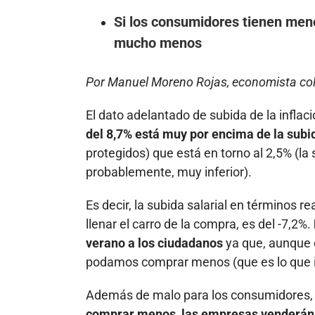
Si los consumidores tienen men
mucho menos
Por Manuel Moreno Rojas, economista c
El dato adelantado de subida de la infla
del 8,7% está muy por encima de la subi
protegidos) que está en torno al 2,5% (la
probablemente, muy inferior).
Es decir, la subida salarial en términos r
llenar el carro de la compra, es del -7,2%.
verano a los ciudadanos
ya que, aunque 
podamos comprar menos (que es lo que 
Además de malo para los consumidores, 
comprar menos, las empresas venderá