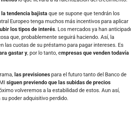
la tendencia bajista
que se supone que tendrán los
ntral Europeo tenga muchos más incentivos para aplicar
ubir los tipos de interés
. Los mercados ya han anticipad
osa que, probablemente seguirá haciendo. Así, la
n las cuotas de su préstamo para pagar intereses. Es
ara gastar
y
, por lo tanto, e
mpresas que venden todavía
orama,
las previsiones
para el futuro tanto del Banco de
FMI
siguen previendo que las subidas de precios
óximo volveremos a la estabilidad de estos. Aun así,
su poder adquisitivo perdido.