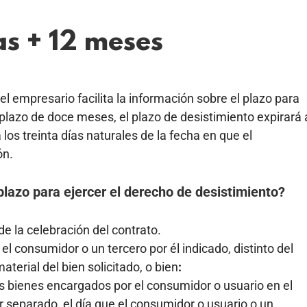
as + 12 meses
el empresario facilita la información sobre el plazo para
 plazo de doce meses, el plazo de desistimiento expirará 
 los treinta días naturales de la fecha en que el
ón.
lazo para ejercer el derecho de desistimiento?
a de la celebración del contrato.
e el consumidor o un tercero por él indicado, distinto del
aterial del bien solicitado, o bien
:
s bienes encargados por el consumidor o usuario en el
separado, el día que el consumidor o usuario o un