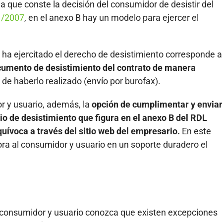
la que conste la decisión del consumidor de desistir del
 1/2007
, en el anexo B hay un modelo para ejercer el
 ha ejercitado el derecho de desistimiento corresponde a
cumento de desistimiento del contrato de manera
a de haberlo realizado (envío por burofax).
r y usuario, además, la
opción de cumplimentar y envia
o de desistimiento que figura en el anexo B del RDL
quívoca a través del sitio web del empresario.
En este
ra al consumidor y usuario en un soporte duradero el
l consumidor y usuario conozca que existen excepciones