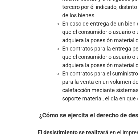
tercero por él indicado, distint
de los bienes.
En caso de entrega de un bien
que el consumidor o usuario o un
adquiera la posesión material 
En contratos para la entrega p
que el consumidor o usuario o un
adquiera la posesión material 
En contratos para el suministr
para la venta en un volumen d
calefacción mediante sistemas 
soporte material, el día en que 
¿Cómo se ejercita el derecho de des
El desistimiento se realizará
en el impres