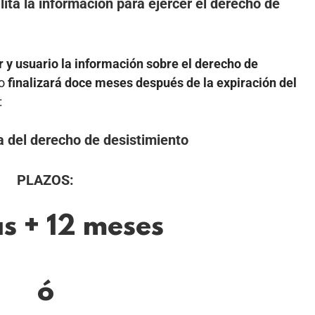
lita la información para ejercer el derecho de
r y usuario la información sobre el derecho de
to
finalizará doce meses después de la expiración del
:
a del derecho de desistimiento
PLAZOS:
as + 12 meses
ó