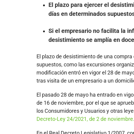
El plazo para ejercer el desisti
días en determinados supuesto
Si el empresario no facilita la i
desistimiento se amplía en do
El plazo de desistimiento de una compra
supuestos, como las excursiones organiza
modificación entró en vigor el 28 de may
tras visita de un empresario a un domicili
El pasado 28 de mayo ha entrado en vigor
de 16 de noviembre, por el que se aprueb
los Consumidores y Usuarios y otras ley
Decreto-Ley 24/2021, de 2 de noviembre
En el Real Decreto Legislativo 1/2007, co