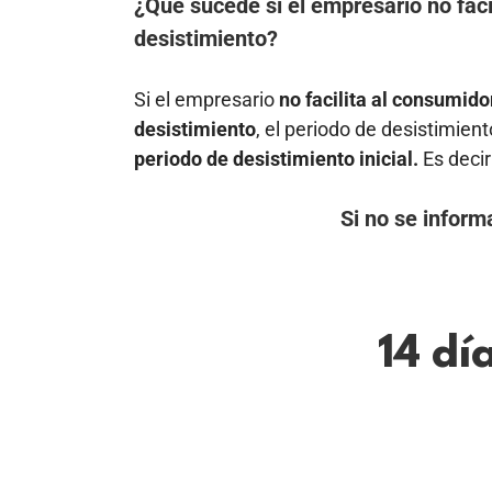
¿Qué sucede si el empresario no faci
desistimiento?
Si el empresario
no facilita al consumido
desistimiento
, el periodo de desistimien
periodo de desistimiento inicial.
Es decir
Si no se inform
14 dí