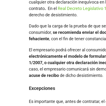
cualquier otra declaración inequívoca en 
contrato
.
En el
Real Decreto Legislativo
derecho de desistimiento.
Dado que la carga de la prueba de que se
consumidor,
se recomienda enviar el do
fehaciente
, con el fin de tener constanci
El empresario podrá ofrecer al consumido
electrónicamente el modelo de formulari
1/2007, o cualquier otra declaración ine
caso, el empresario comunicará sin demo
acuse de recibo
de dicho desistimiento.
Excepciones
Es importante que, antes de contratar, e