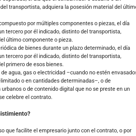
o del transportista, adquiera la posesión material del últim
 compuesto por múltiples componentes o piezas, el día
 tercero por él indicado, distinto del transportista,
del último componente o pieza.
eriódica de bienes durante un plazo determinado, el día
 tercero por él indicado, distinto del transportista,
del primero de esos bienes.
o de agua, gas o electricidad –cuando no estén envasado
elimitado o en cantidades determinadas–, o de
urbanos o de contenido digital que no se preste en un
se celebre el contrato.
istimiento?
o que facilite el empresario junto con el contrato, o por