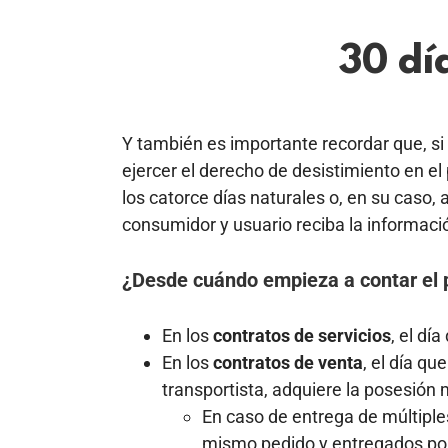
30 dí
Y también es importante recordar que, si 
ejercer el derecho de desistimiento en el
los catorce días naturales o, en su caso, a
consumidor y usuario reciba la informaci
¿Desde cuándo empieza a contar el p
En los
contratos de servicios
, el dí
En los
contratos de venta
, el día qu
transportista, adquiere la posesión m
En caso de entrega de múltiple
mismo pedido y entregados por 