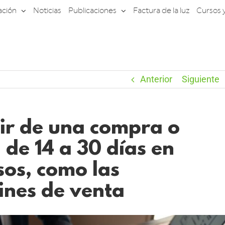
ación
Noticias
Publicaciones
Factura de la luz
Cursos 
Anterior
Siguiente
tir de una compra o
 de 14 a 30 días en
os, como las
ines de venta