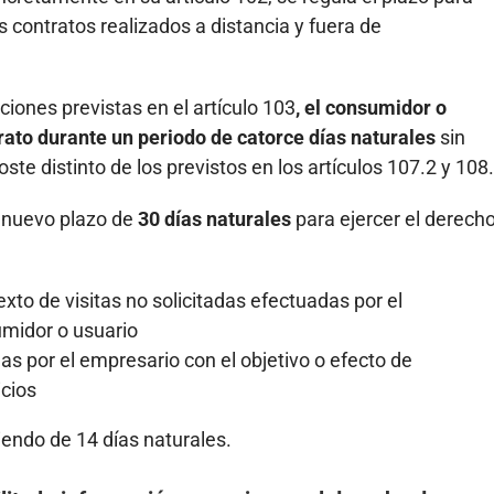
s contratos realizados a distancia y fuera de
ciones previstas en el artículo 103
, el consumidor o
trato durante un periodo de catorce días naturales
sin
coste distinto de los previstos en los artículos 107.2 y 108.
 nuevo plazo de
30 días naturales
para ejercer el derech
xto de visitas no solicitadas efectuadas por el
umidor o usuario
as por el empresario con el objetivo o efecto de
icios
siendo de 14 días naturales.