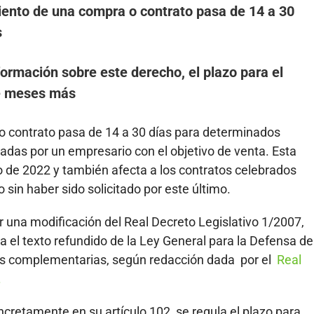
miento de una compra o contrato pasa de 14 a 30
s
nformación sobre este derecho, el plazo para el
ce meses más
 o contrato pasa de 14 a 30 días para determinados
das por un empresario con el objetivo de venta. Esta
o de 2022 y también afecta a los contratos celebrados
o sin haber sido solicitado por este último.
 una modificación del Real Decreto Legislativo 1/2007,
a el texto refundido de la Ley General para la Defensa de
es complementarias, según redacción dada por el
Real
.
ncretamente en su artículo 102, se regula el plazo para