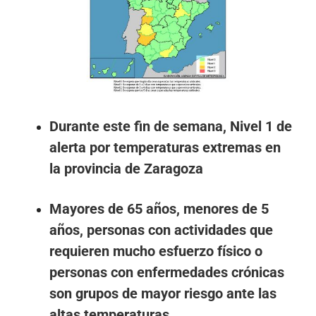
más
grande
Durante este fin de semana, Nivel 1 de
alerta por temperaturas extremas en
la provincia de Zaragoza
Mayores de 65 años, menores de 5
años, personas con actividades que
requieren mucho esfuerzo físico o
personas con enfermedades crónicas
son grupos de mayor riesgo ante las
altas temperaturas