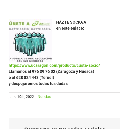
HÁZTE SOCIO/A
en este enlace:
https://www.ucaragon.com/producto/cuota-socio/
Llámanos al
976 39 76 02 (Zaragoza y Huesca)
o al 628 824 443 (Teruel)
y despejaremos todas tus dudas
junio 10th, 2022
|
Noticias