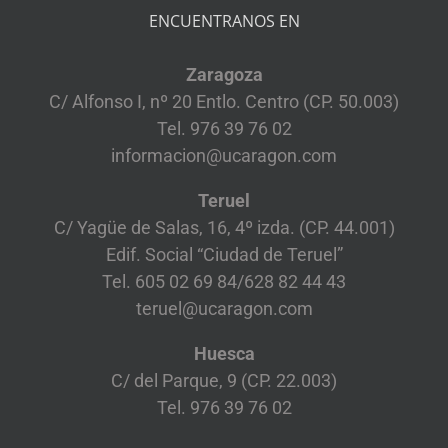
ENCUENTRANOS EN
Zaragoza
C/ Alfonso I, nº 20 Entlo. Centro (CP. 50.003)
Tel. 976 39 76 02
informacion@ucaragon.com
Teruel
C/ Yagüe de Salas, 16, 4º izda. (CP. 44.001)
Edif. Social “Ciudad de Teruel”
Tel. 605 02 69 84/628 82 44 43
teruel@ucaragon.com
Huesca
C/ del Parque, 9 (CP. 22.003)
Tel. 976 39 76 02