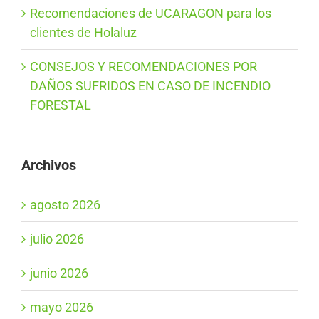
Recomendaciones de UCARAGON para los
clientes de Holaluz
CONSEJOS Y RECOMENDACIONES POR
DAÑOS SUFRIDOS EN CASO DE INCENDIO
FORESTAL
Archivos
agosto 2026
julio 2026
junio 2026
mayo 2026