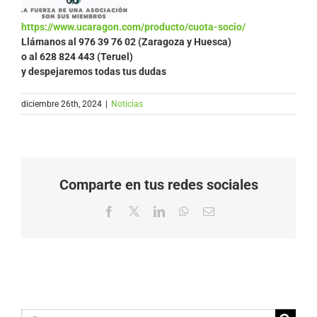
https://www.ucaragon.com/producto/cuota-socio/
Llámanos al
976 39 76 02 (Zaragoza y Huesca)
o al 628 824 443 (Teruel)
y despejaremos todas tus dudas
diciembre 26th, 2024
|
Noticias
Comparte en tus redes sociales
Facebook
X
LinkedIn
WhatsApp
Correo
electrónico