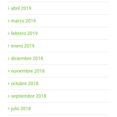
abril 2019
marzo 2019
febrero 2019
enero 2019
diciembre 2018
noviembre 2018
octubre 2018
septiembre 2018
julio 2018