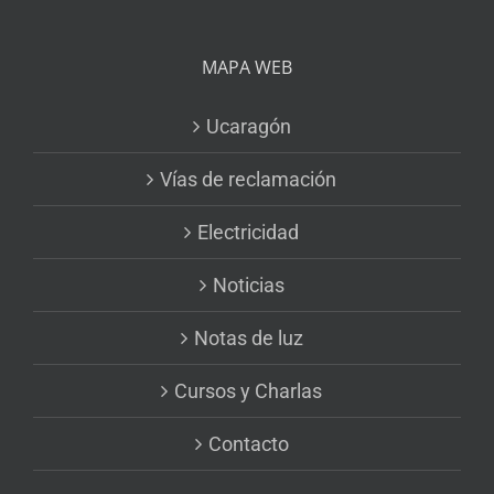
MAPA WEB
Ucaragón
Vías de reclamación
Electricidad
Noticias
Notas de luz
Cursos y Charlas
Contacto