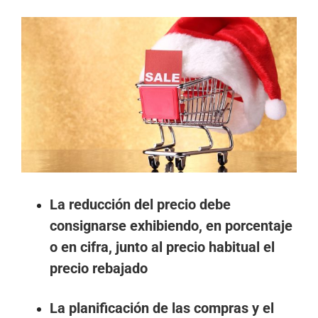
Ver
imagen
más
grande
La reducción del precio debe
consignarse exhibiendo, en porcentaje
o en cifra, junto al precio habitual el
precio rebajado
La planificación de las compras y el