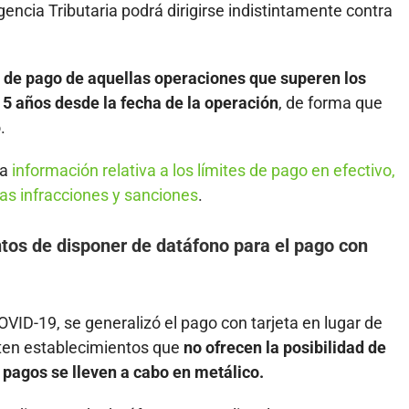
gencia Tributaria podrá dirigirse indistintamente contra
s de pago de aquellas operaciones que superen los
e 5 años desde la fecha de la operación
, de forma que
.
la
información relativa a los límites de pago en efectivo,
as infracciones y sanciones
.
ntos de disponer de datáfono para el pago con
COVID-19, se generalizó el pago con tarjeta en lugar de
sten establecimientos que
no ofrecen la posibilidad de
s pagos se lleven a cabo en metálico
.