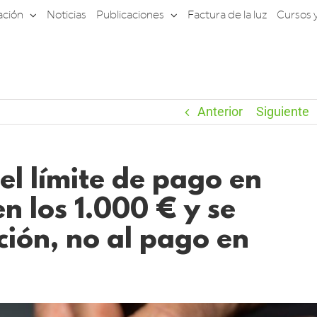
ación
Noticias
Publicaciones
Factura de la luz
Cursos 
Anterior
Siguiente
l límite de pago en
en los 1.000 € y se
ción, no al pago en