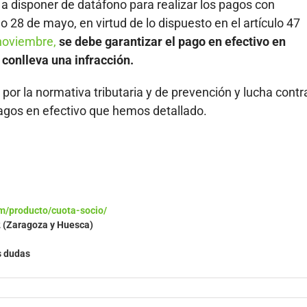
a disponer de datáfono para realizar los pagos con
 28 de mayo, en virtud de lo dispuesto en el artículo 47
noviembre,
se debe garantizar el pago en efectivo en
 conlleva una infracción.
s por la normativa tributaria y de prevención y lucha contr
 pagos en efectivo que hemos detallado.
m/producto/cuota-socio/
2 (Zaragoza y Huesca)
s dudas