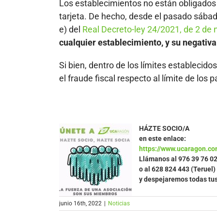
Los establecimientos no están obligados 
tarjeta. De hecho, desde el pasado sábado
e) del
Real Decreto-ley 24/2021, de 2 de 
cualquier establecimiento, y su negativa
Si bien, dentro de los límites establecido
el fraude fiscal respecto al límite de los
HÁZTE SOCIO/A
en este enlace:
https://www.ucaragon.co
Llámanos al
976 39 76 0
o al 628 824 443 (Teruel)
y despejaremos todas tu
junio 16th, 2022
|
Noticias