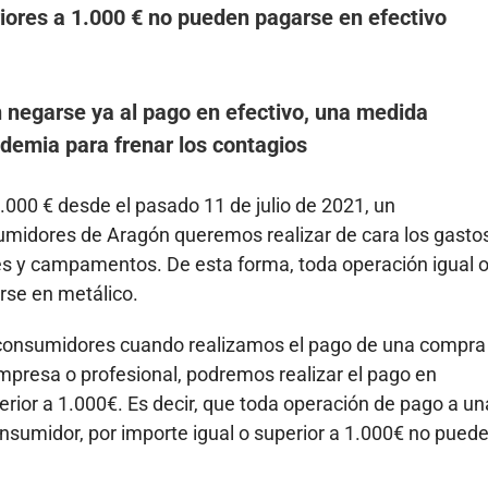
iores a 1.000 € no pueden pagarse en efectivo
 negarse ya al pago en efectivo, una medida
demia para frenar los contagios
1.000 € desde el pasado 11 de julio de 2021, un
umidores de Aragón queremos realizar de cara los gasto
s y campamentos. De esta forma, toda operación igual 
rse en metálico.
s consumidores cuando realizamos el pago de una compra
empresa o profesional, podremos realizar el pago en
ferior a 1.000€. Es decir, que toda operación de pago a un
nsumidor, por importe igual o superior a 1.000€ no pued