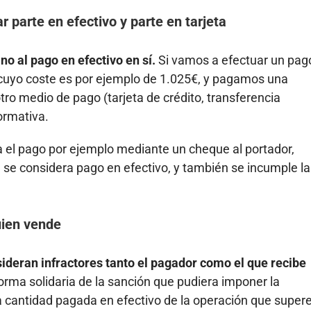
r parte en efectivo y parte en tarjeta
no al pago en efectivo en sí.
Si vamos a efectuar un pag
cuyo coste es por ejemplo de 1.025€, y pagamos una
otro medio de pago (tarjeta de crédito, transferencia
ormativa.
za el pago por ejemplo mediante un cheque al portador,
, se considera pago en efectivo, y también se incumple la
uien vende
ideran infractores tanto el pagador como el que recibe
rma solidaria de la sanción que pudiera imponer la
la cantidad pagada en efectivo de la operación que super