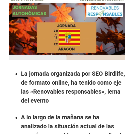
imagen
más
grande
La jornada organizada por SEO Birdlife,
de formato online, ha tenido como eje
las «Renovables responsables», lema
del evento
A lo largo de la mañana se ha
analizado la situación actual de las