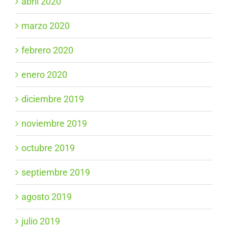
abril 2020
marzo 2020
febrero 2020
enero 2020
diciembre 2019
noviembre 2019
octubre 2019
septiembre 2019
agosto 2019
julio 2019