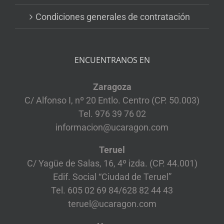
Condiciones generales de contratación
ENCUENTRANOS EN
Zaragoza
C/ Alfonso I, nº 20 Entlo. Centro (CP. 50.003)
Tel. 976 39 76 02
informacion@ucaragon.com
Teruel
C/ Yagüe de Salas, 16, 4º izda. (CP. 44.001)
Edif. Social “Ciudad de Teruel”
Tel. 605 02 69 84/628 82 44 43
teruel@ucaragon.com