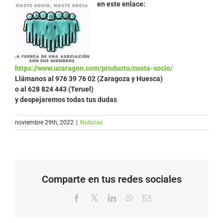
en este enlace:
https://www.ucaragon.com/producto/cuota-socio/
Llámanos al
976 39 76 02 (Zaragoza y Huesca)
o al 628 824 443 (Teruel)
y despejaremos todas tus dudas
noviembre 29th, 2022
|
Noticias
Comparte en tus redes sociales
Facebook
X
LinkedIn
WhatsApp
Correo
electrónico