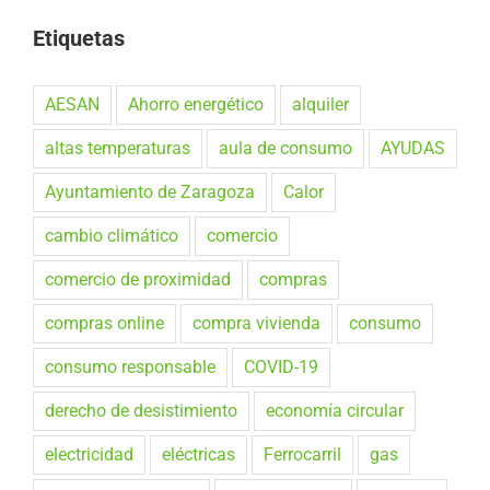
Etiquetas
AESAN
Ahorro energético
alquiler
altas temperaturas
aula de consumo
AYUDAS
Ayuntamiento de Zaragoza
Calor
cambio climático
comercio
comercio de proximidad
compras
compras online
compra vivienda
consumo
consumo responsable
COVID-19
derecho de desistimiento
economía circular
electricidad
eléctricas
Ferrocarril
gas