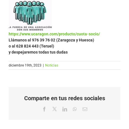
https://www.ucaragon.com/producto/cuota-socio/
Llámanos al
976 39 76 02 (Zaragoza y Huesca)
o al 628 824 443 (Teruel)
y despejaremos todas tus dudas
diciembre 19th, 2023
|
Noticias
Comparte en tus redes sociales
Facebook
X
LinkedIn
WhatsApp
Correo
electrónico