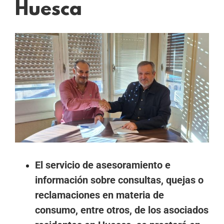
Huesca
Ver
imagen
más
grande
El servicio de asesoramiento e
información sobre consultas, quejas o
reclamaciones en materia de
consumo, entre otros, de los asociados