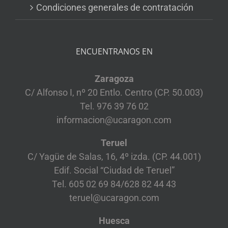
Condiciones generales de contratación
ENCUENTRANOS EN
Zaragoza
C/ Alfonso I, nº 20 Entlo. Centro (CP. 50.003)
Tel. 976 39 76 02
informacion@ucaragon.com
Teruel
C/ Yagüe de Salas, 16, 4º izda. (CP. 44.001)
Edif. Social “Ciudad de Teruel”
Tel. 605 02 69 84/628 82 44 43
teruel@ucaragon.com
Huesca