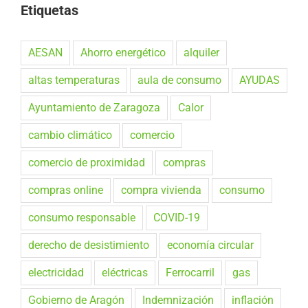
Etiquetas
AESAN
Ahorro energético
alquiler
altas temperaturas
aula de consumo
AYUDAS
Ayuntamiento de Zaragoza
Calor
cambio climático
comercio
comercio de proximidad
compras
compras online
compra vivienda
consumo
consumo responsable
COVID-19
derecho de desistimiento
economía circular
electricidad
eléctricas
Ferrocarril
gas
Gobierno de Aragón
Indemnización
inflación