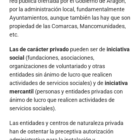
red pública ofertada por el Gobierno de Aragón,
por la administración local, fundamentalmente
Ayuntamientos, aunque también las hay que son
propiedad de las Comarcas, Mancomunidades,
etc.
Las de carácter privado
pueden ser de
iniciativa
social
(fundaciones, asociaciones,
organizaciones de voluntariado y otras
entidades sin ánimo de lucro que realicen
actividades de servicios sociales) y de
iniciativa
mercantil
(personas y entidades privadas con
ánimo de lucro que realicen actividades de
servicios sociales).
Las entidades y centros de naturaleza privada
han de ostentar la preceptiva autorización
administrativa para la instalación y