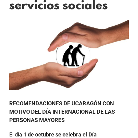
servicios sociales
Ver
imagen
más
grande
RECOMENDACIONES DE UCARAGÓN CON
MOTIVO DEL DÍA INTERNACIONAL DE LAS
PERSONAS MAYORES
El día
1 de octubre se celebra el Día