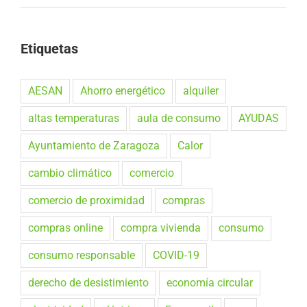
Etiquetas
AESAN
Ahorro energético
alquiler
altas temperaturas
aula de consumo
AYUDAS
Ayuntamiento de Zaragoza
Calor
cambio climático
comercio
comercio de proximidad
compras
compras online
compra vivienda
consumo
consumo responsable
COVID-19
derecho de desistimiento
economía circular