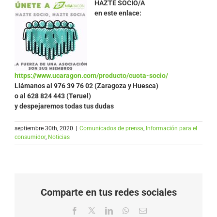
HÁZTE SOCIO/A
en este enlace:
https://www.ucaragon.com/producto/cuota-socio/
Llámanos al
976 39 76 02 (Zaragoza y Huesca)
o al 628 824 443 (Teruel)
y despejaremos todas tus dudas
septiembre 30th, 2020
|
Comunicados de prensa
,
Información para el
consumidor
,
Noticias
Comparte en tus redes sociales
Facebook
X
LinkedIn
WhatsApp
Correo