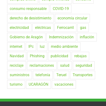
consumo responsable
COVID-19
derecho de desistimiento
economía circular
electricidad
eléctricas
Ferrocarril
gas
Gobierno de Aragón
Indemnización
inflación
internet
IPc
luz
medio ambiente
Navidad
Phishing
publicidad
rebajas
reciclaje
reclamaciones
salud
seguridad
suministros
telefonía
Teruel
Transportes
turismo
UCARAGÓN
vacaciones