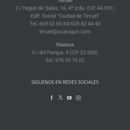
Teruel
C/ Yagüe de Salas, 16, 4º izda. (CP. 44.001)
Edif. Social “Ciudad de Teruel”
Tel. 605 02 69 84/628 82 44 43
teruel@ucaragon.com
Huesca
C/ del Parque, 9 (CP. 22.003)
Tel. 976 39 76 02
SÍGUENOS EN REDES SOCIALES