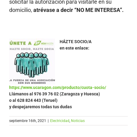
solicitar la autorización para visitarle en su
domicilio,
atrévase a decir “NO ME INTERESA”.
HÁZTE SOCIO/A
en este enlace:
https://www.ucaragon.com/producto/cuota-socio/
Llámanos al
976 39 76 02 (Zaragoza y Huesca)
o al 628 824 443 (Teruel)
y despejaremos todas tus dudas
septiembre 16th, 2021
|
Electricidad
,
Noticias