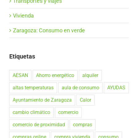
Transportes y viajes
Vivienda
Zaragoza: Consumo en verde
Etiquetas
AESAN
Ahorro energético
alquiler
altas temperaturas
aula de consumo
AYUDAS
Ayuntamiento de Zaragoza
Calor
cambio climático
comercio
comercio de proximidad
compras
compras online
compra vivienda
consumo