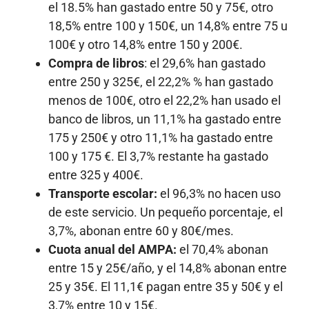
el 18.5% han gastado entre 50 y 75€, otro
18,5% entre 100 y 150€, un 14,8% entre 75 u
100€ y otro 14,8% entre 150 y 200€.
Compra de libros
: el 29,6% han gastado
entre 250 y 325€, el 22,2% % han gastado
menos de 100€, otro el 22,2% han usado el
banco de libros, un 11,1% ha gastado entre
175 y 250€ y otro 11,1% ha gastado entre
100 y 175 €. El 3,7% restante ha gastado
entre 325 y 400€.
Transporte escolar:
el 96,3% no hacen uso
de este servicio. Un pequeño porcentaje, el
3,7%, abonan entre 60 y 80€/mes.
Cuota anual del AMPA:
el 70,4% abonan
entre 15 y 25€/año, y el 14,8% abonan entre
25 y 35€. El 11,1€ pagan entre 35 y 50€ y el
3,7% entre 10 y 15€.