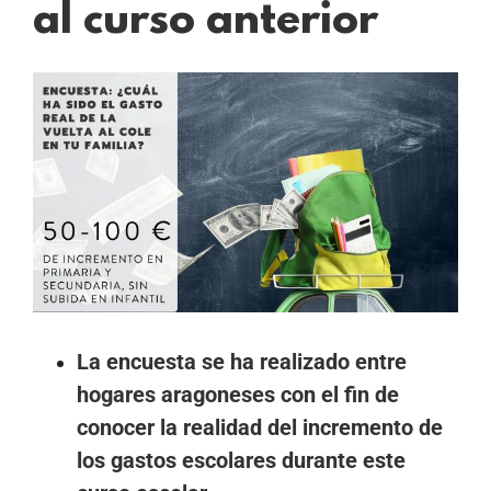
al curso anterior
Ver
imagen
más
grande
La encuesta se ha realizado entre
hogares aragoneses con el fin de
conocer la realidad del incremento de
los gastos escolares durante este