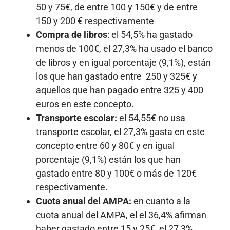
50 y 75€, de entre 100 y 150€ y de entre
150 y 200 € respectivamente
Compra de libros
: el 54,5% ha gastado
menos de 100€, el 27,3% ha usado el banco
de libros y en igual porcentaje (9,1%), están
los que han gastado entre 250 y 325€ y
aquellos que han pagado entre 325 y 400
euros en este concepto.
Transporte escolar:
el 54,55€ no usa
transporte escolar, el 27,3% gasta en este
concepto entre 60 y 80€ y en igual
porcentaje (9,1%) están los que han
gastado entre 80 y 100€ o más de 120€
respectivamente.
Cuota anual del AMPA:
en cuanto a la
cuota anual del AMPA, el el 36,4% afirman
haber gastado entre 15 y 25€, el 27,3%