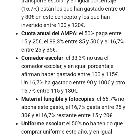
transporte escolar y en igual porcentaje
(16,7%) están los que han gastado entre 60
y 80€ en este concepto y los que han
invertido entre 100 y 120€.
Cuota anual del AMPA:
el 50% paga entre
15 y 25€, el 33,3% entre 35 y 50€ y el 16,7%
entre 25 y 35€.
Comedor escolar
: el 33,3% no usa el
comedor escolar, y en igual porcentaje
afirman haber gastado entre 100 y 115€.
Un 16,7% ha gastado entre 90 y 100€ y otro
16,7% entre 115 y 130€.
Material fungible y fotocopias
: el 66.7% no
abona este gasto, el 16,7% gasta entre 25 y
30€ y el 16,7% restante entre 15 y 20€.
Uniforme escolar
: el 50% no ha tenido que
comprar uniforme este año, y en igual