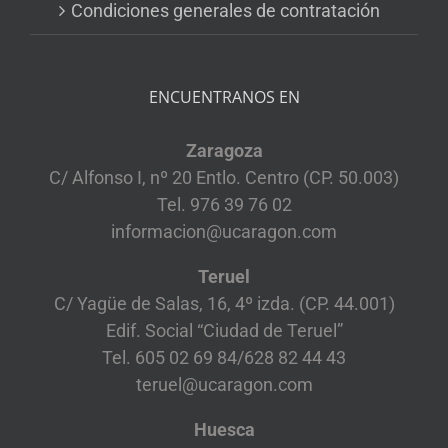
Condiciones generales de contratación
ENCUENTRANOS EN
Zaragoza
C/ Alfonso I, nº 20 Entlo. Centro (CP. 50.003)
Tel. 976 39 76 02
informacion@ucaragon.com
Teruel
C/ Yagüe de Salas, 16, 4º izda. (CP. 44.001)
Edif. Social “Ciudad de Teruel”
Tel. 605 02 69 84/628 82 44 43
teruel@ucaragon.com
Huesca