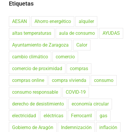
Etiquetas
AESAN
Ahorro energético
alquiler
altas temperaturas
aula de consumo
AYUDAS
Ayuntamiento de Zaragoza
Calor
cambio climático
comercio
comercio de proximidad
compras
compras online
compra vivienda
consumo
consumo responsable
COVID-19
derecho de desistimiento
economía circular
electricidad
eléctricas
Ferrocarril
gas
Gobierno de Aragón
Indemnización
inflación