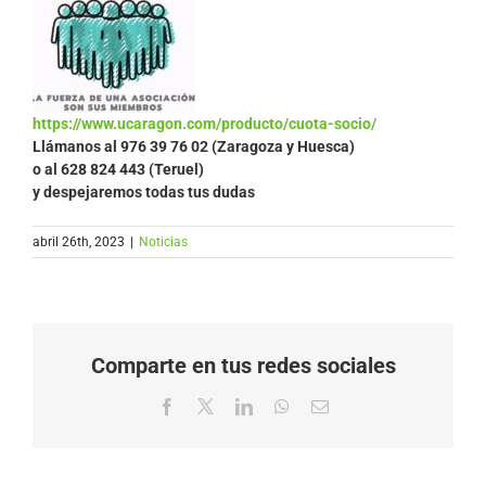
https://www.ucaragon.com/producto/cuota-socio/
Llámanos al
976 39 76 02 (Zaragoza y Huesca)
o al 628 824 443 (Teruel)
y despejaremos todas tus dudas
abril 26th, 2023
|
Noticias
Comparte en tus redes sociales
Facebook
X
LinkedIn
WhatsApp
Correo
electrónico