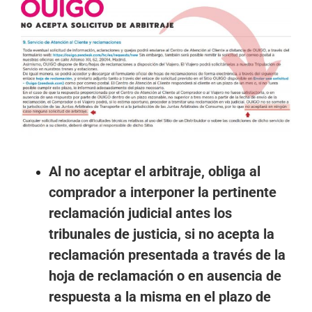
imagen
más
grande
Al no aceptar el arbitraje, o
bliga al
comprador a interponer la pertinente
reclamación judicial antes los
tribunales de justicia, si no acepta la
reclamación presentada a través de la
hoja de reclamación o en ausencia de
respuesta a la misma en el plazo de