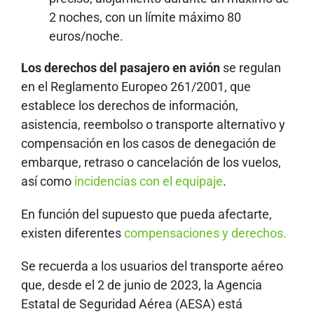
2 noches, con un límite máximo 80
euros/noche.
Los derechos del pasajero en avión
se regulan
en el Reglamento Europeo 261/2001, que
establece los derechos de información,
asistencia, reembolso o transporte alternativo y
compensación en los casos de denegación de
embarque, retraso o cancelación de los vuelos,
así como
incidencias con el equipaje
.
En función del supuesto que pueda afectarte,
existen diferentes
compensaciones y derechos.
Se recuerda a los usuarios del transporte aéreo
que, desde el 2 de junio de 2023, la Agencia
Estatal de Seguridad Aérea (AESA) está