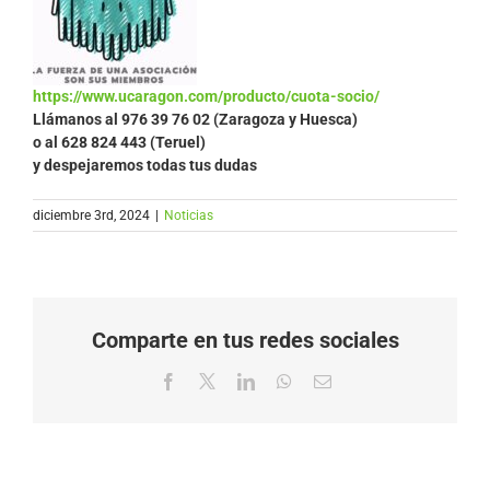
https://www.ucaragon.com/producto/cuota-socio/
Llámanos al
976 39 76 02 (Zaragoza y Huesca)
o al 628 824 443 (Teruel)
y despejaremos todas tus dudas
diciembre 3rd, 2024
|
Noticias
Comparte en tus redes sociales
Facebook
X
LinkedIn
WhatsApp
Correo
electrónico