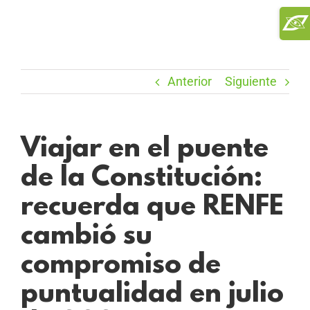
Saltar
Toggl
al
Slidi
contenido
Bar
Area
Anterior
Siguiente
Viajar en el puente
de la Constitución:
recuerda que RENFE
cambió su
compromiso de
puntualidad en julio