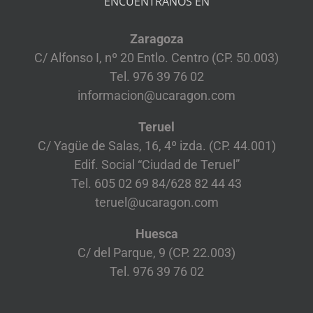
ENCUENTRANOS EN
Zaragoza
C/ Alfonso I, nº 20 Entlo. Centro (CP. 50.003)
Tel. 976 39 76 02
informacion@ucaragon.com
Teruel
C/ Yagüe de Salas, 16, 4º izda. (CP. 44.001)
Edif. Social “Ciudad de Teruel”
Tel. 605 02 69 84/628 82 44 43
teruel@ucaragon.com
Huesca
C/ del Parque, 9 (CP. 22.003)
Tel. 976 39 76 02