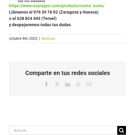
https://www.ucaragon.com/producto/cuota-socio/
Llámanos al
976 39 76 02 (Zaragoza y Huesca)
o al 628 824 443 (Teruel)
y despejaremos todas tus dudas
octubre 4th, 2022
|
Noticias
Comparte en tus redes sociales
Facebook
X
LinkedIn
WhatsApp
Correo
electrónico
Buscar: