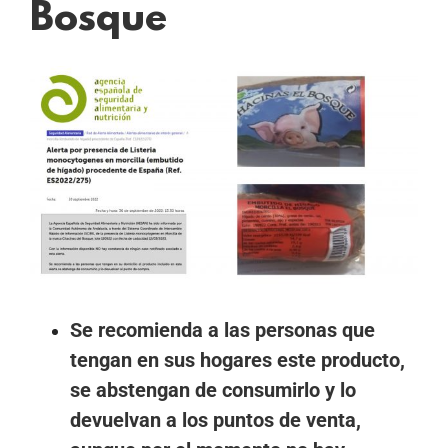
Bosque
Ver
imagen
más
grande
Se recomienda a las personas que
tengan en sus hogares este producto,
se abstengan de consumirlo y lo
devuelvan a los puntos de venta,