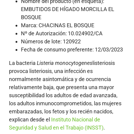
Nombre del producto (en etiqueta):
EMBUTIDOS DE HÍGADO MORCILLA EL
BOSQUE
Marca: CHACINAS EL BOSQUE
Nº de Autorización: 10.024902/CA
Números de lote: 120922
Fecha de consumo preferente: 12/03/2023
La bacteria
Listeria monocytogenes
listeriosis
provoca listeriosis, una infección es
normalmente asintomática y de ocurrencia
relativamente baja, que presenta una mayor
susceptibilidad los adultos de edad avanzada,
los adultos inmunocomprometidos, las mujeres
embarazadas, los fetos y los recién nacidos,
explican desde el
Instituto Nacional de
Seguridad y Salud en el Trabajo (INSST)
.